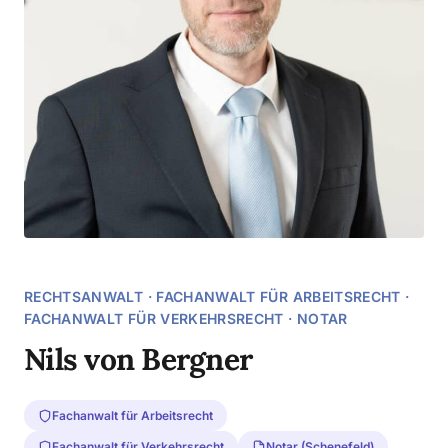
RECHTSANWALT · FACHANWALT FÜR ARBEITSRECHT ·
FACHANWALT FÜR VERKEHRSRECHT · NOTAR
Nils von Bergner
Fachanwalt für Arbeitsrecht
Fachanwalt für Verkehrsrecht
Notar (Schenefeld)