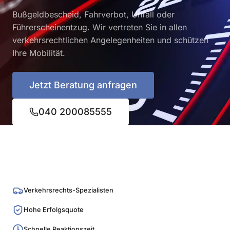
Bußgeldbescheid, Fahrverbot, Unfall oder
Führerscheinentzug. Wir vertreten Sie in allen
verkehrsrechtlichen Angelegenheiten und schützen
Ihre Mobilität.
Jetzt Beratung anfragen
040 200085555
Verkehrsrechts-Spezialisten
Hohe Erfolgsquote
Schnelle Reaktionszeit