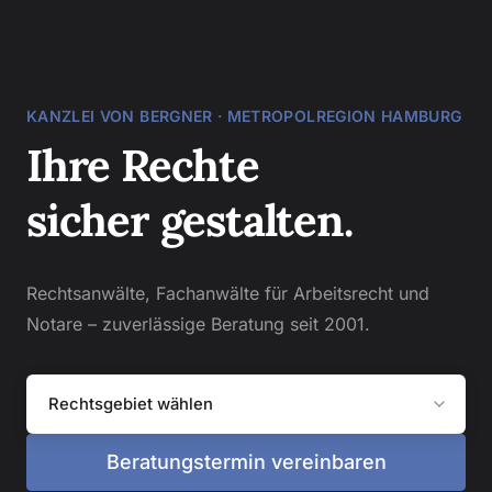
KANZLEI VON BERGNER · METROPOLREGION HAMBURG
Ihre
Rechte
sicher
gestalten.
Rechtsanwälte, Fachanwälte für Arbeitsrecht und
Notare – zuverlässige Beratung seit 2001.
Rechtsgebiet wählen
Beratungstermin vereinbaren