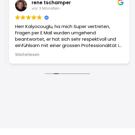
rene tschamper
vor 3 Monaten
Herr Kalyocouglu, ha mich Super vertreten,
Fragen per E Mail wurden umgehend
beantwortet, er hat sich sehr respektvoll und
einfühlsam mit einer grossen Professionalität in
den Fall eingearbeitet, man sieht immer wieder
Weiterlesen
es zählt nich nur das fachliche Wissen, sondern
auch wie man es menschlich umsetzt,Top
Anwalt