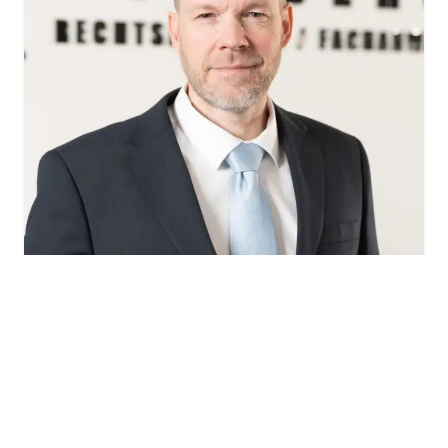
Nils von Bergner
Rechtsanwalt · Fachanwalt für Arbeitsrecht · Notar
Gründer der Kanzlei seit 2001. Notar mit Amtssitz in
Schenefeld seit 2016. Spezialisiert auf Arbeitsrecht
und notarielle Beurkundungen.