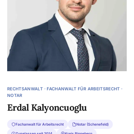
RECHTSANWALT · FACHANWALT FÜR ARBEITSRECHT ·
NOTAR
Erdal Kalyoncuoglu
Fachanwalt für Arbeitsrecht
Notar (Schenefeld)
Zugelassen seit 2014
Kreis Pinneberg