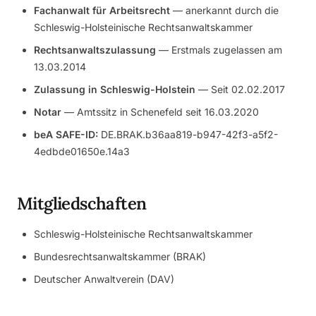
Fachanwalt für Arbeitsrecht
— anerkannt durch die
Schleswig-Holsteinische Rechtsanwaltskammer
Rechtsanwaltszulassung
— Erstmals zugelassen am
13.03.2014
Zulassung in Schleswig-Holstein
— Seit 02.02.2017
Notar
— Amtssitz in Schenefeld seit 16.03.2020
beA SAFE-ID:
DE.BRAK.b36aa819-b947-42f3-a5f2-
4edbde01650e.14a3
Mitgliedschaften
Schleswig-Holsteinische Rechtsanwaltskammer
Bundesrechtsanwaltskammer (BRAK)
Deutscher Anwaltverein (DAV)