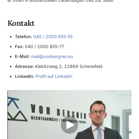
er Ihnen in existenziellen Lebenslagen treu zur Seite.
Kontakt
Telefon:
040 / 2000 855-55
Fax:
040 / 2000 855-77
E-Mail:
mail@vonbergner.eu
Adresse:
Kiebitzweg 2, 22869 Schenefeld
LinkedIn:
Profil auf LinkedIn