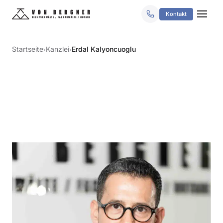
Kontakt
Startseite
Kanzlei
Erdal Kalyoncuoglu
›
›