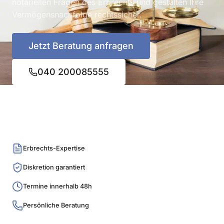
notariellen Fragen des Erbrechts und gestalten Ihre
Vermögensnachfolge rechtssicher.
Jetzt Beratung anfragen
040 200085555
Erbrechts-Expertise
Diskretion garantiert
Termine innerhalb 48h
Persönliche Beratung