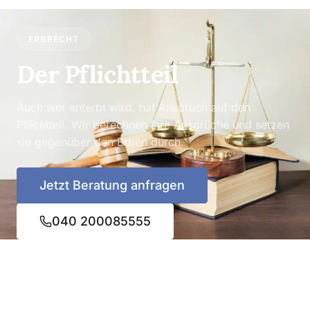
ERBRECHT
Der Pflichtteil
Auch wer enterbt wird, hat Anspruch auf den
Pflichtteil. Wir berechnen Ihre Ansprüche und setzen
sie gegenüber den Erben durch.
Jetzt Beratung anfragen
040 200085555