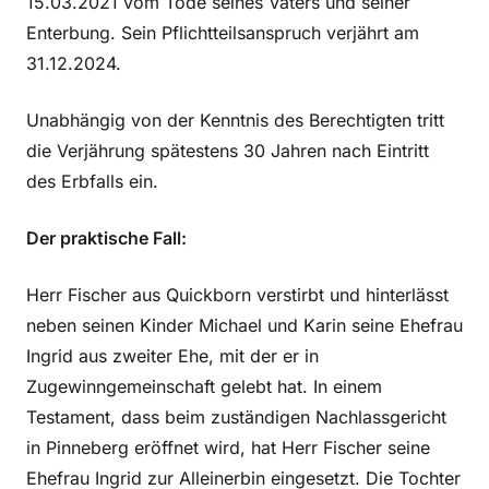
15.03.2021 vom Tode seines Vaters und seiner
Enterbung. Sein Pflichtteilsanspruch verjährt am
31.12.2024.
Unabhängig von der Kenntnis des Berechtigten tritt
die Verjährung spätestens 30 Jahren nach Eintritt
des Erbfalls ein.
Der praktische Fall:
Herr Fischer aus Quickborn verstirbt und hinterlässt
neben seinen Kinder Michael und Karin seine Ehefrau
Ingrid aus zweiter Ehe, mit der er in
Zugewinngemeinschaft gelebt hat. In einem
Testament, dass beim zuständigen Nachlassgericht
in Pinneberg eröffnet wird, hat Herr Fischer seine
Ehefrau Ingrid zur Alleinerbin eingesetzt. Die Tochter