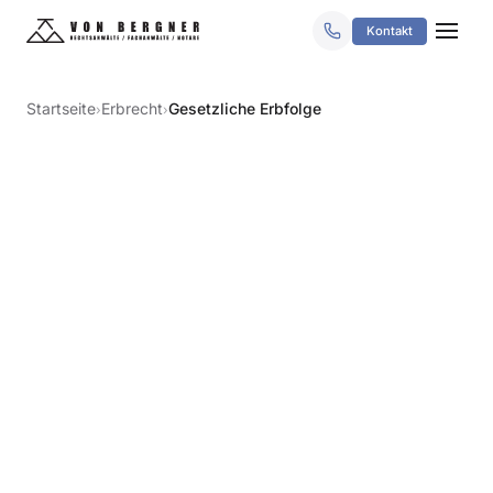
Kontakt
Startseite
Erbrecht
Gesetzliche Erbfolge
›
›