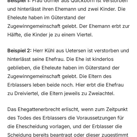
Beispiel 1:
Frau Görner aus Quickborn ist verstorben
und hinterlässt ihren Ehemann und zwei Kinder. Die
Eheleute haben im Güterstand der
Zugewinngemeinschaft gelebt. Der Ehemann erbt zur
Hälfte, die Kinder je zu einem Viertel.
Beispiel 2:
Herr Kühl aus Uetersen ist verstorben und
hinterlässt seine Ehefrau. Die Ehe ist kinderlos
geblieben, die Eheleute haben im Güterstand der
Zugewinngemeinschaft gelebt. Die Eltern des
Erblassers leben beide noch. Hier erbt die Ehefrau
zu Dreiviertel, die Eltern jeweils zu Zweiachtel.
Das Ehegattenerbrecht erlischt, wenn zum Zeitpunkt
des Todes des Erblassers die Voraussetzungen für
die Ehescheidung vorlagen, und der Erblasser die
Scheidung bereits beantragt oder dieser zugestimmt