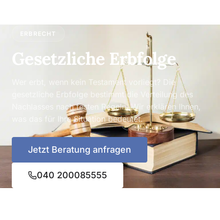
ERBRECHT
Gesetzliche Erbfolge
Wer erbt, wenn kein Testament vorliegt? Die
gesetzliche Erbfolge bestimmt die Verteilung des
Nachlasses nach festen Regeln. Wir erklären Ihnen,
was das für Ihre Situation bedeutet.
Jetzt Beratung anfragen
040 200085555