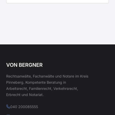
VON BERGNER
Rechtsanwälte, Fachanwälte und Notare im Kreis
Pinneberg. Kompetente Beratung in
Arbeitsrecht, Familienrecht, Verkehrsrecht,
Erbrecht und Notariat.
040 200085555