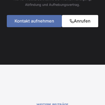
Abfindung und Aufhebungsvertrag.
Kontakt aufnehmen
Anrufen
WEITERE BEITRÄGE