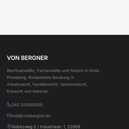
VON BERGNER
Rechtsanwälte, Fachanwälte und Notare im Kreis
Pinneberg. Kompetente Beratung in
Arbeitsrecht, Familienrecht, Verkehrsrecht,
Erbrecht und Notariat.
040 200085555
mail@vonbergner.eu
Kiebitzweg 2 / Industriestr. 1, 22869