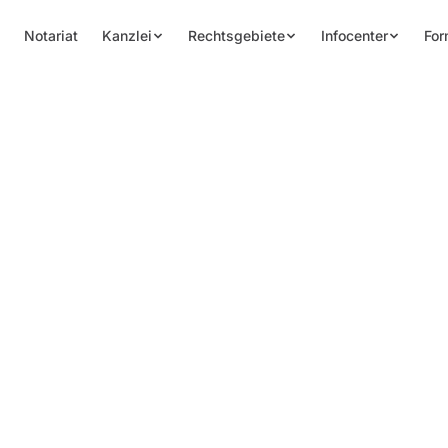
Notariat
Kanzlei
Rechtsgebiete
Infocenter
For