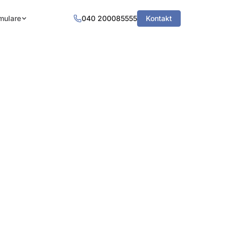
mulare
040 200085555
Kontakt