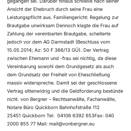
gegangen sei. Darüber hinaus schließe nach seiner
Ansicht der Ehebruch durch seine Frau eine
Leistungspflicht aus. Familiengericht: Regelung zur
Brautgabe unwirksam Dennoch klagte die Frau auf
Zahlung der vereinbarten Brautgabe, scheiterte
jedoch vor dem AG Darmstadt (Beschluss vom
15.05.2014; Az: 50 F 366/13 GÜ). Der Vertrag
zwischen Ehemann und -frau sei nichtig, da diese
Vereinbarung sowohl dem Grundgesetz als auch
dem Grundsatz der Freiheit von Eheschließung
massiv widerspreche. Damit sei der geschlossene
Vertrag sittenwidrig und die Geldforderung bestünde
nicht. von Bergner – Rechtsanwälte, Fachanwälte,
Notare Büro Quickborn Bahnhofstraße 112
25451 Quickborn Tel: 04106 6392 653Fax: 040
2000 855 77 Mail: mail@vonbergner.eu