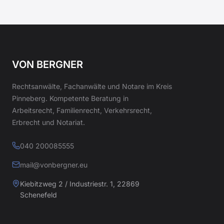
VON BERGNER
Rechtsanwälte, Fachanwälte und Notare im Kreis
Pinneberg. Kompetente Beratung in
Arbeitsrecht, Familienrecht, Verkehrsrecht,
Erbrecht und Notariat.
040 200085555
mail@vonbergner.eu
Kiebitzweg 2 / Industriestr. 1, 22869
Schenefeld