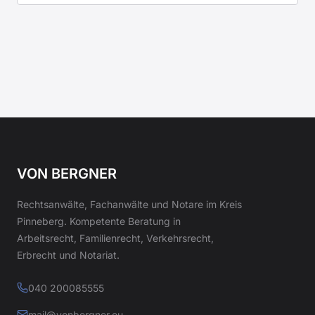
VON BERGNER
Rechtsanwälte, Fachanwälte und Notare im Kreis
Pinneberg. Kompetente Beratung in
Arbeitsrecht, Familienrecht, Verkehrsrecht,
Erbrecht und Notariat.
040 200085555
mail@vonbergner.eu