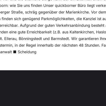
born: wie Sie uns finden Unser quickborner Büro liegt verke
berger Straße, schräg gegenüber der Marienkirche. Vor de
 finden sich genügend Parkmöglichkeiten, die Kanzlei ist au
 erreichbar. Aufgrund der guten Verkehrsanbindung besteht
en eine gute Erreichbarkeit (z.B. aus Kaltenkirchen, Hasl
t. Ellerau, Bönningstedt und Barmstedt. Wir garantieren Ihn
termin, in der Regel innerhalb der nächsten 48 Stunden. Fa
sanwalt ■ Scheidung