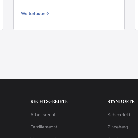
Weiterlesen
RECHTSGEBIETE
STANDORTE
Arbeitsrecht
Schenefeld
Familienrecht
Pinneberg