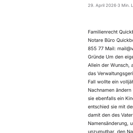
29. April 2026
·
3 Min. 
Familienrecht Quic
Notare Büro Quickb
855 77 Mail: mail@
Gründe Um den eige
Allein der Wunsch, 
das Verwaltungsgeri
Fall wollte ein voll
Nachnamen ändern l
sie ebenfalls ein K
entschied sie mit d
damit den des Vater
Namensänderung, um 
unzumutbar, den Na