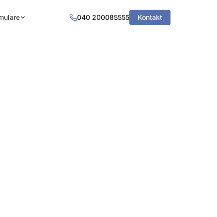
mulare
040 200085555
Kontakt