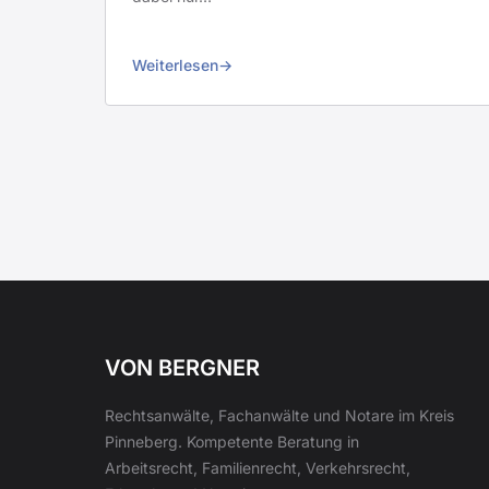
Weiterlesen
VON BERGNER
Rechtsanwälte, Fachanwälte und Notare im Kreis
Pinneberg. Kompetente Beratung in
Arbeitsrecht, Familienrecht, Verkehrsrecht,