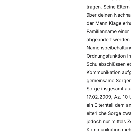
tragen. Seine Eltern 
über deinen Nachnam
der Mann Klage erho
Familienname einer 
abgeändert werden. 
Namensbeibehaltun
Ordnungsfunktion im
Schulabschlüssen et
Kommunikation aufg
gemeinsame Sorgerec
Sorge insgesamt auf
17.02.2009, Az. 10 
ein Elternteil dem 
elterliche Sorge zw
jedoch nur mittels Z
Kommunikation mehr v