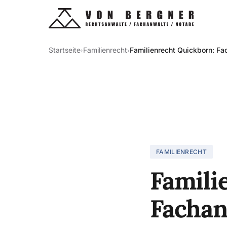
Startseite
Familienrecht
Familienrecht Quickborn: Fa
›
›
FAMILIENRECHT
Famili
Fachan