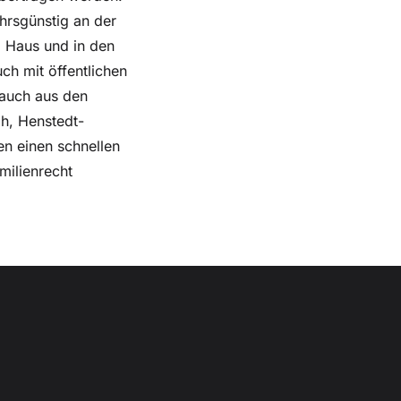
hrsgünstig an der
m Haus und in den
ch mit öffentlichen
 auch aus den
oh, Henstedt-
en einen schnellen
milienrecht