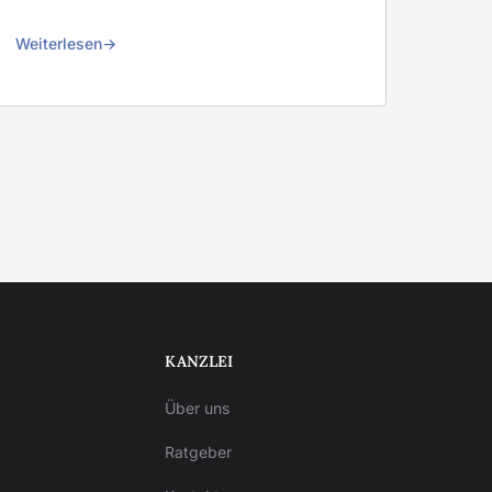
Weiterlesen
KANZLEI
Über uns
Ratgeber