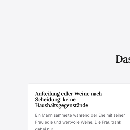
Das
Aufteilung edler Weine nach
Scheidung: keine
Haushaltsgegenstände
Ein Mann sammelte während der Ehe mit seiner
Frau edle und wertvolle Weine. Die Frau trank
dabei nur…