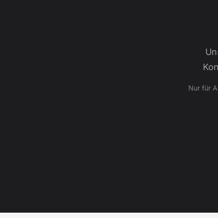
Un
Kon
Nur für 