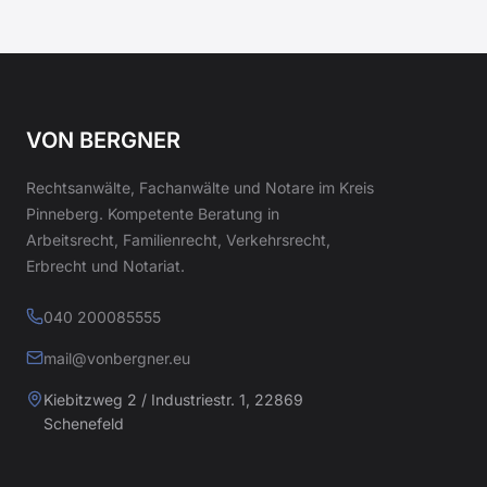
VON BERGNER
Rechtsanwälte, Fachanwälte und Notare im Kreis
Pinneberg. Kompetente Beratung in
Arbeitsrecht, Familienrecht, Verkehrsrecht,
Erbrecht und Notariat.
040 200085555
mail@vonbergner.eu
Kiebitzweg 2 / Industriestr. 1, 22869
Schenefeld