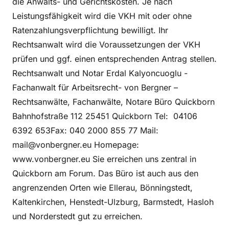
die Anwalts- und Gerichtskosten. Je nach
Leistungsfähigkeit wird die VKH mit oder ohne
Ratenzahlungsverpflichtung bewilligt. Ihr
Rechtsanwalt wird die Voraussetzungen der VKH
prüfen und ggf. einen entsprechenden Antrag stellen.
Rechtsanwalt und Notar Erdal Kalyoncuoglu -
Fachanwalt für Arbeitsrecht- von Bergner –
Rechtsanwälte, Fachanwälte, Notare Büro Quickborn
Bahnhofstraße 112 25451 Quickborn Tel: 04106
6392 653Fax: 040 2000 855 77 Mail:
mail@vonbergner.eu Homepage:
www.vonbergner.eu Sie erreichen uns zentral in
Quickborn am Forum. Das Büro ist auch aus den
angrenzenden Orten wie Ellerau, Bönningstedt,
Kaltenkirchen, Henstedt-Ulzburg, Barmstedt, Hasloh
und Norderstedt gut zu erreichen.