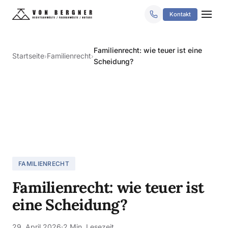
Kontakt
Familienrecht: wie teuer ist eine
Startseite
Familienrecht
›
›
Scheidung?
FAMILIENRECHT
Familienrecht: wie teuer ist
eine Scheidung?
29. April 2026
·
2 Min. Lesezeit