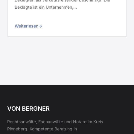
Beklagte ist ein Unternehmen,…
Weiterlesen
VON BERGNER
Rechtsanwälte, Fachanwälte und Notare im Kreis
Pinneberg. Kompetente Beratung in