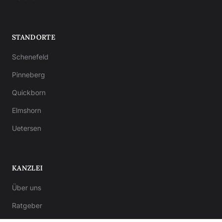
STANDORTE
Schenefeld
Pinneberg
Quickborn
Elmshorn
Uetersen
KANZLEI
Über uns
Ratgeber