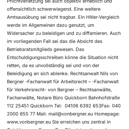
Pflichtverletzung sei auch objektiv erheblich und
offensichtlich schwerwiegend. Eine weitere
Amtsausübung sei nicht tragbar. Ein Hitler-Vergleich
werde im Allgemeinen dazu genutzt, um
Widersacher zu beleidigen und zu diffamieren. Auch
im vorliegenden Fall sei das die Absicht des
Betriebsratsmitglieds gewesen. Das
Entschuldigungsschreiben könne die Situation nicht
retten, da es unvollständig sei und von der
Beleidigung an sich ablenke. Rechtsanwalt Nils von
Bergner -Fachanwalt für Arbeitsrecht – -Fachanwalt
für Verkehrsrecht- von Bergner – Rechtsanwälte,
Fachanwälte, Notare Büro Quickborn Bahnhofstraße
112 25451 Quickborn Tel: 04106 6392 653Fax: 040
2000 855 77 Mail: mail@vonbergner.eu Homepage:
www.vonbergner.eu Sie erreichen uns zentral in