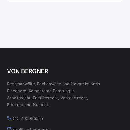
VON BERGNER
Rechtsanwälte, Fachanwälte und Notare im Kreis
Pinneberg. Kompetente Beratung in
Arbeitsrecht, Familienrecht, Verkehrsrecht,
Erbrecht und Notariat.
040 200085555
mail@vonbergner.eu