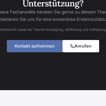
Unterstützung?
sere Fachanwälte beraten Sie gerne zu diesem The
taktieren Sie uns für eine kostenlose Ersteinschätz
Arbeitsrecht sowie die Themen Kündigung, Abfindung und Aufhebung
Kontakt aufnehmen
Anrufen