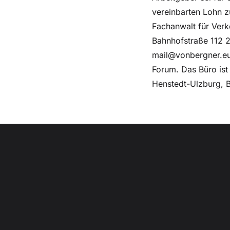
vereinbarten Lohn z
Fachanwalt für Verk
Bahnhofstraße 112 
mail@vonbergner.eu
Forum. Das Büro ist
Henstedt-Ulzburg, B