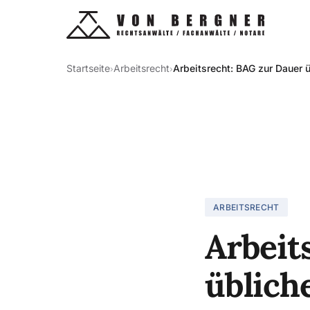
Startseite
Arbeitsrecht
Arbeitsrecht: BAG zur Dauer ü
›
›
ARBEITSRECHT
Arbeit
üblich