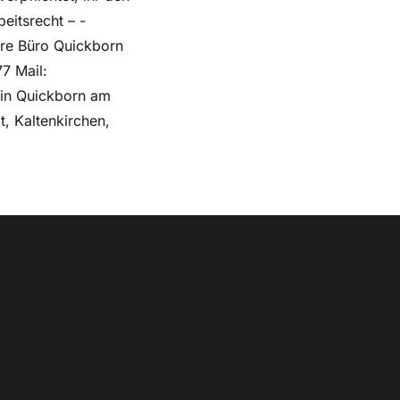
eitsrecht – -
are Büro Quickborn
7 Mail:
 in Quickborn am
, Kaltenkirchen,