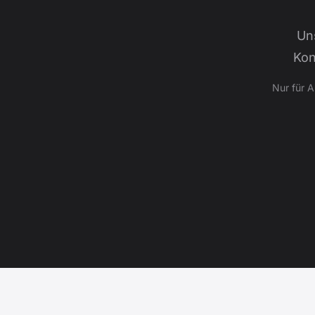
Un
Kon
Nur für 