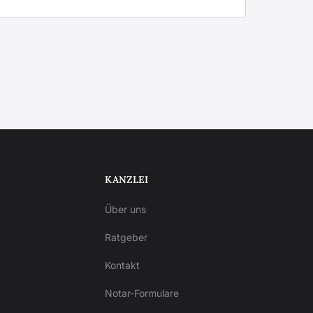
KANZLEI
Über uns
Ratgeber
Kontakt
Notar-Formulare