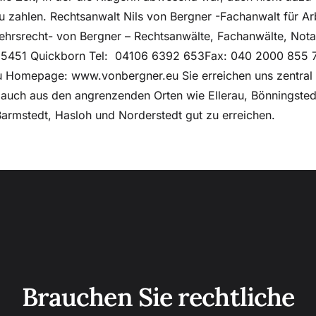
u zahlen. Rechtsanwalt Nils von Bergner -Fachanwalt für Arb
ehrsrecht- von Bergner – Rechtsanwälte, Fachanwälte, Not
25451 Quickborn Tel: 04106 6392 653Fax: 040 2000 855 7
 Homepage: www.vonbergner.eu Sie erreichen uns zentral
 auch aus den angrenzenden Orten wie Ellerau, Bönningstedt
armstedt, Hasloh und Norderstedt gut zu erreichen.
Brauchen Sie rechtliche