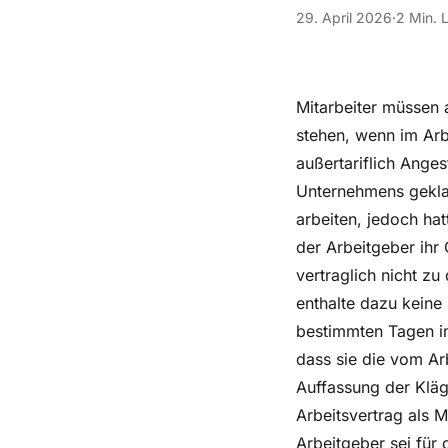
29. April 2026
·
2 Min. 
Mitarbeiter müssen 
stehen, wenn im Arbe
außertariflich Anges
Unternehmens geklag
arbeiten, jedoch ha
der Arbeitgeber ihr
vertraglich nicht zu
enthalte dazu keine
bestimmten Tagen im
dass sie die vom Ar
Auffassung der Kläge
Arbeitsvertrag als M
Arbeitgeber sei für 