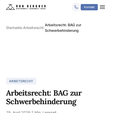
Kontakt
Arbeitsrecht: BAG zur
Startseite
Arbeitsrecht
›
›
Schwerbehinderung
ARBEITSRECHT
Arbeitsrecht: BAG zur
Schwerbehinderung
29. April 2026
·
2 Min. Lesezeit