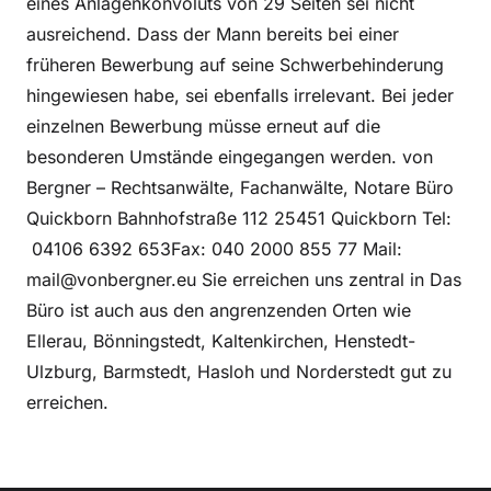
eines Anlagenkonvoluts von 29 Seiten sei nicht
ausreichend. Dass der Mann bereits bei einer
früheren Bewerbung auf seine Schwerbehinderung
hingewiesen habe, sei ebenfalls irrelevant. Bei jeder
einzelnen Bewerbung müsse erneut auf die
besonderen Umstände eingegangen werden. von
Bergner – Rechtsanwälte, Fachanwälte, Notare Büro
Quickborn Bahnhofstraße 112 25451 Quickborn Tel:
04106 6392 653Fax: 040 2000 855 77 Mail:
mail@vonbergner.eu Sie erreichen uns zentral in Das
Büro ist auch aus den angrenzenden Orten wie
Ellerau, Bönningstedt, Kaltenkirchen, Henstedt-
Ulzburg, Barmstedt, Hasloh und Norderstedt gut zu
erreichen.