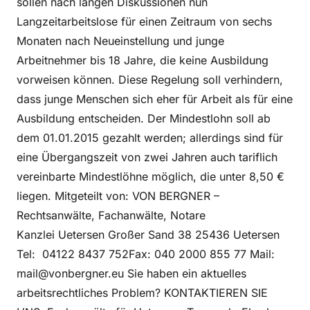
sollen nach langen Diskussionen nun
Langzeitarbeitslose für einen Zeitraum von sechs
Monaten nach Neueinstellung und junge
Arbeitnehmer bis 18 Jahre, die keine Ausbildung
vorweisen können. Diese Regelung soll verhindern,
dass junge Menschen sich eher für Arbeit als für eine
Ausbildung entscheiden. Der Mindestlohn soll ab
dem 01.01.2015 gezahlt werden; allerdings sind für
eine Übergangszeit von zwei Jahren auch tariflich
vereinbarte Mindestlöhne möglich, die unter 8,50 €
liegen. Mitgeteilt von: VON BERGNER –
Rechtsanwälte, Fachanwälte, Notare
Kanzlei Uetersen Großer Sand 38 25436 Uetersen
Tel: 04122 8437 752Fax: 040 2000 855 77 Mail:
mail@vonbergner.eu Sie haben ein aktuelles
arbeitsrechtliches Problem? KONTAKTIEREN SIE