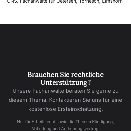
UNS. Fachanwälte für Uetersen, Tornesch, Elmshorn
Brauchen Sie rechtliche
Unterstützung?
Unsere Fachanwälte beraten Sie gerne zu
diesem Thema. Kontaktieren Sie uns für eine
kostenlose Ersteinschätzung.
Nur für Arbeitsrecht sowie die Themen Kündigung,
Abfindung und Aufhebungsvertrag.