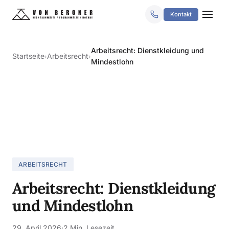
Kontakt
Arbeitsrecht: Dienstkleidung und
Startseite
Arbeitsrecht
›
›
Mindestlohn
ARBEITSRECHT
Arbeitsrecht: Dienstkleidung
und Mindestlohn
29. April 2026
·
2 Min. Lesezeit