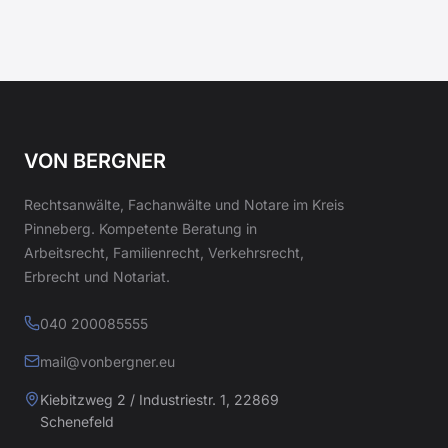
VON BERGNER
Rechtsanwälte, Fachanwälte und Notare im Kreis
Pinneberg. Kompetente Beratung in
Arbeitsrecht, Familienrecht, Verkehrsrecht,
Erbrecht und Notariat.
040 200085555
mail@vonbergner.eu
Kiebitzweg 2 / Industriestr. 1, 22869
Schenefeld