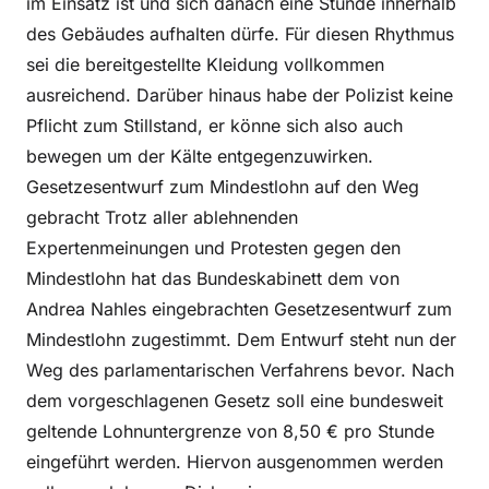
im Einsatz ist und sich danach eine Stunde innerhalb
des Gebäudes aufhalten dürfe. Für diesen Rhythmus
sei die bereitgestellte Kleidung vollkommen
ausreichend. Darüber hinaus habe der Polizist keine
Pflicht zum Stillstand, er könne sich also auch
bewegen um der Kälte entgegenzuwirken.
Gesetzesentwurf zum Mindestlohn auf den Weg
gebracht Trotz aller ablehnenden
Expertenmeinungen und Protesten gegen den
Mindestlohn hat das Bundeskabinett dem von
Andrea Nahles eingebrachten Gesetzesentwurf zum
Mindestlohn zugestimmt. Dem Entwurf steht nun der
Weg des parlamentarischen Verfahrens bevor. Nach
dem vorgeschlagenen Gesetz soll eine bundesweit
geltende Lohnuntergrenze von 8,50 € pro Stunde
eingeführt werden. Hiervon ausgenommen werden