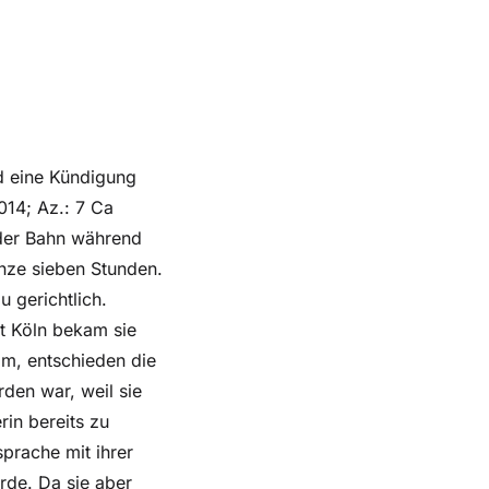
d eine Kündigung
2014; Az.: 7 Ca
 der Bahn während
anze sieben Stunden.
 gerichtlich.
ht Köln bekam sie
am, entschieden die
den war, weil sie
rin bereits zu
sprache mit ihrer
rde. Da sie aber