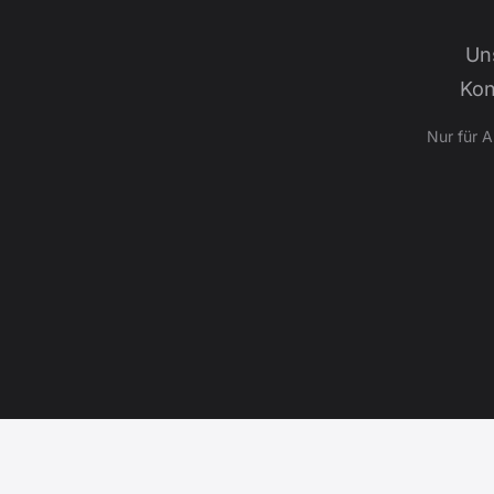
Un
Kon
Nur für 