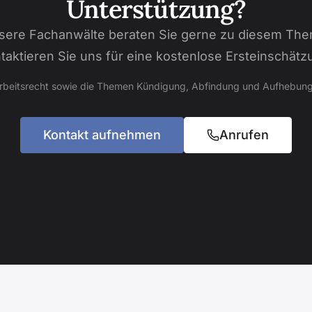
Unterstützung?
sere Fachanwälte beraten Sie gerne zu diesem The
taktieren Sie uns für eine kostenlose Ersteinschätz
Arbeitsrecht sowie die Themen Kündigung, Abfindung und Aufhebung
Kontakt aufnehmen
Anrufen