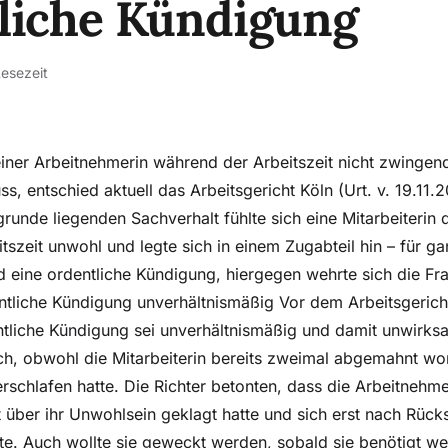
liche Kündigung
Lesezeit
iner Arbeitnehmerin während der Arbeitszeit nicht zwingen
s, entschied aktuell das Arbeitsgericht Köln (Urt. v. 19.11.
grunde liegenden Sachverhalt fühlte sich eine Mitarbeiterin
itszeit unwohl und legte sich in einem Zugabteil hin – für g
 eine ordentliche Kündigung, hiergegen wehrte sich die Frau
entliche Kündigung unverhältnismäßig Vor dem Arbeitsgeric
ntliche Kündigung sei unverhältnismäßig und damit unwirks
ch, obwohl die Mitarbeiterin bereits zweimal abgemahnt wor
verschlafen hatte. Die Richter betonten, dass die Arbeitnehme
 über ihr Unwohlsein geklagt hatte und sich erst nach Rück
tte. Auch wollte sie geweckt werden, sobald sie benötigt we