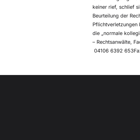
keiner rief, schlief
Beurteilung der Rech
Pflichtverletzungen 
die „normale kolleg
– Rechtsanwälte, Fa
04106 6392 653Fax