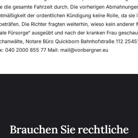
 sie die gesamte Fahrzeit durch. Die vorherigen Abmahnungen
tmäßigkeit der ordentlichen Kündigung keine Rolle, da sie i
beträfen. Die Richter fragten weiterhin, wieso kein anderer 
iale Fürsorge“ ausgeübt und nach der kranken Frau geschaut
chanwälte, Notare Büro Quickborn Bahnhofstraße 112 25451
: 040 2000 855 77 Mail: mail@vonbergner.eu
Brauchen Sie rechtliche