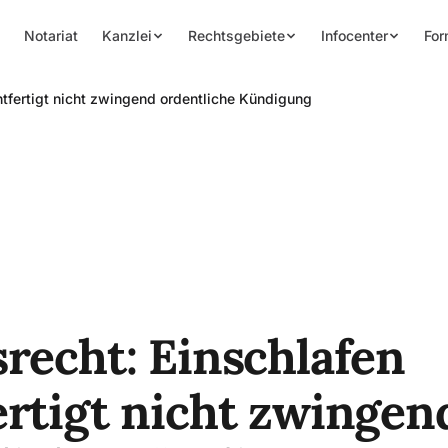
Notariat
Kanzlei
Rechtsgebiete
Infocenter
For
htfertigt nicht zwingend ordentliche Kündigung
srecht: Einschlafen
ertigt nicht zwingen