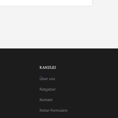
KANZLEI
Über uns
Ratgeber
Kontakt
Notar-Formulare