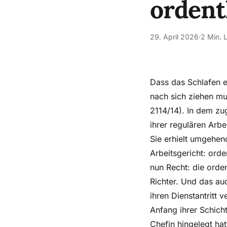
ordent
29. April 2026
·
2 Min. 
Dass das Schlafen e
nach sich ziehen mus
2114/14). In dem zu
ihrer regulären Arbe
Sie erhielt umgehend
Arbeitsgericht: ord
nun Recht: die orde
Richter. Und das au
ihren Dienstantritt 
Anfang ihrer Schicht
Chefin hingelegt ha