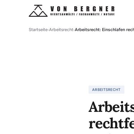
Startseite
Arbeitsrecht
Arbeitsrecht: Einschlafen rec
›
›
ARBEITSRECHT
Arbeit
rechtf