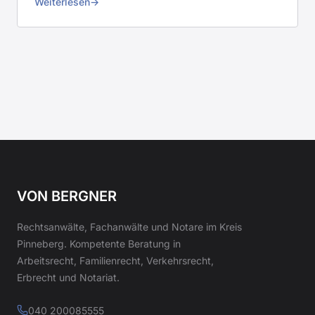
Weiterlesen
VON BERGNER
Rechtsanwälte, Fachanwälte und Notare im Kreis
Pinneberg. Kompetente Beratung in
Arbeitsrecht, Familienrecht, Verkehrsrecht,
Erbrecht und Notariat.
040 200085555