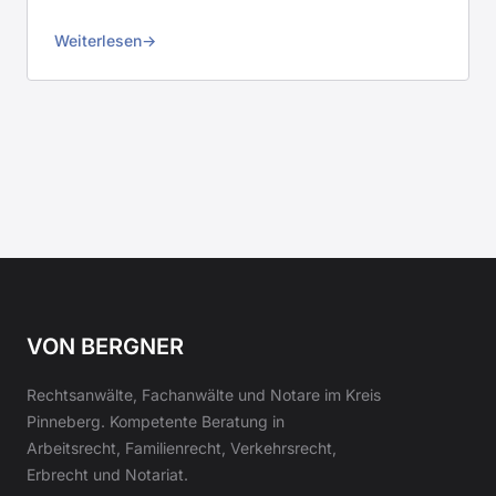
Weiterlesen
VON BERGNER
Rechtsanwälte, Fachanwälte und Notare im Kreis
Pinneberg. Kompetente Beratung in
Arbeitsrecht, Familienrecht, Verkehrsrecht,
Erbrecht und Notariat.