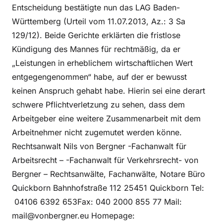
Entscheidung bestätigte nun das LAG Baden-
Württemberg (Urteil vom 11.07.2013, Az.: 3 Sa
129/12). Beide Gerichte erklärten die fristlose
Kündigung des Mannes für rechtmäßig, da er
„Leistungen in erheblichem wirtschaftlichen Wert
entgegengenommen“ habe, auf der er bewusst
keinen Anspruch gehabt habe. Hierin sei eine derart
schwere Pflichtverletzung zu sehen, dass dem
Arbeitgeber eine weitere Zusammenarbeit mit dem
Arbeitnehmer nicht zugemutet werden könne.
Rechtsanwalt Nils von Bergner -Fachanwalt für
Arbeitsrecht – -Fachanwalt für Verkehrsrecht- von
Bergner – Rechtsanwälte, Fachanwälte, Notare Büro
Quickborn Bahnhofstraße 112 25451 Quickborn Tel:
04106 6392 653Fax: 040 2000 855 77 Mail:
mail@vonbergner.eu Homepage: