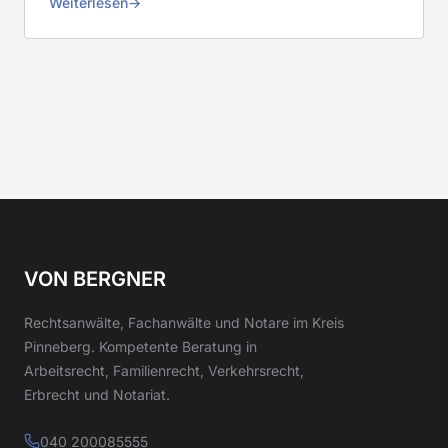
Weiterlesen
VON BERGNER
Rechtsanwälte, Fachanwälte und Notare im Kreis
Pinneberg. Kompetente Beratung in
Arbeitsrecht, Familienrecht, Verkehrsrecht,
Erbrecht und Notariat.
040 200085555