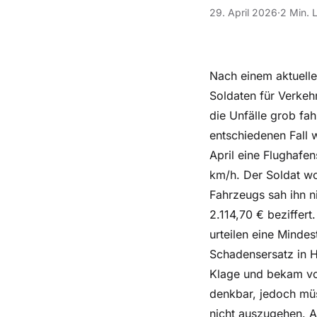
29. April 2026
·
2 Min. 
Nach einem aktuelle
Soldaten für Verkeh
die Unfälle grob fah
entschiedenen Fall 
April eine Flughafe
km/h. Der Soldat wo
Fahrzeugs sah ihn n
2.114,70 € beziffe
urteilen eine Minde
Schadensersatz in 
Klage und bekam vo
denkbar, jedoch müs
nicht auszugehen. A