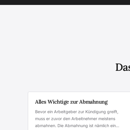
Das
Alles Wichtige zur Abmahnung
Bevor ein Arbeitgeber zur Kündigung greift,
muss er zuvor den Arbeitnehmer meistens
abmahnen. Die Abmahnung ist nämlich ein…