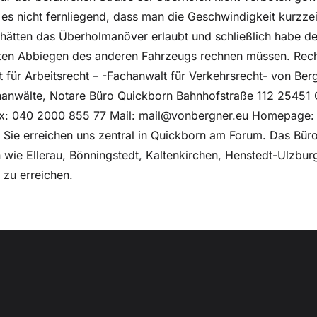
es nicht fernliegend, dass man die Geschwindigkeit kurzzei
 hätten das Überholmanöver erlaubt und schließlich habe d
lten Abbiegen des anderen Fahrzeugs rechnen müssen. Rech
 für Arbeitsrecht – -Fachanwalt für Verkehrsrecht- von Ber
hanwälte, Notare Büro Quickborn Bahnhofstraße 112 25451 
: 040 2000 855 77 Mail: mail@vonbergner.eu Homepage:
ie erreichen uns zentral in Quickborn am Forum. Das Büro
wie Ellerau, Bönningstedt, Kaltenkirchen, Henstedt-Ulzbur
 zu erreichen.