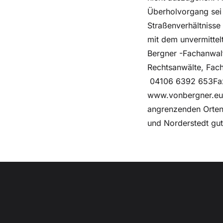
Überholvorgang sei 
Straßenverhältnisse
mit dem unvermitte
Bergner -Fachanwalt
Rechtsanwälte, Fac
04106 6392 653Fax
www.vonbergner.eu S
angrenzenden Orten 
und Norderstedt gut