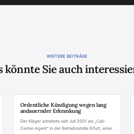
WEITERE BEITRÄGE
 könnte Sie auch interessi
Ordentliche Kündigung wegen lang
andauernder Erkrankung
Der Kläger arbeitete seit Juli 2001 als „Call-
Center-Agent“ in der Betriebsstelle Erfurt, einer