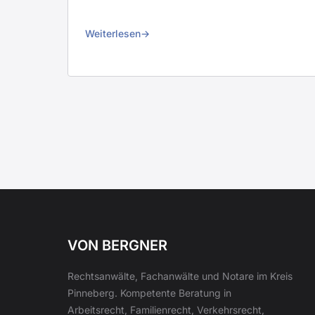
Weiterlesen
VON BERGNER
Rechtsanwälte, Fachanwälte und Notare im Kreis
Pinneberg. Kompetente Beratung in
Arbeitsrecht, Familienrecht, Verkehrsrecht,