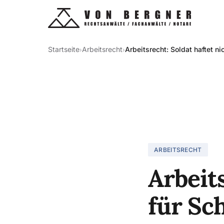
Startseite
Arbeitsrecht
Arbeitsrecht: Soldat haftet n
›
›
ARBEITSRECHT
Arbeits
für Sc