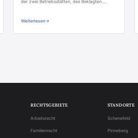
der zwei Betriebsstätten, des Beklagten.…
Weiterlesen
RECHTSGEBIETE
STANDORTE
Arbeitsrecht
Schenefeld
Familienrecht
Pinneberg