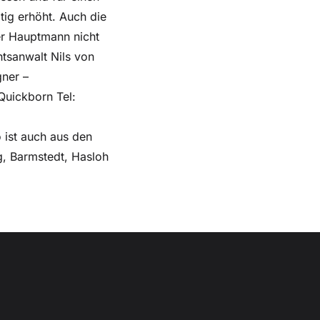
tig erhöht. Auch die
er Hauptmann nicht
tsanwalt Nils von
gner –
Quickborn Tel:
 ist auch aus den
g, Barmstedt, Hasloh