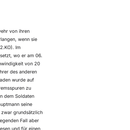
ehr von ihren
rlangen, wenn sie
12.KO). Im
setzt, wo er am 06.
hwindigkeit von 20
ahrer des anderen
haden wurde auf
Bremsspuren zu
on dem Soldaten
auptmann seine
 zwar grundsätzlich
iegenden Fall aber
esen und für einen