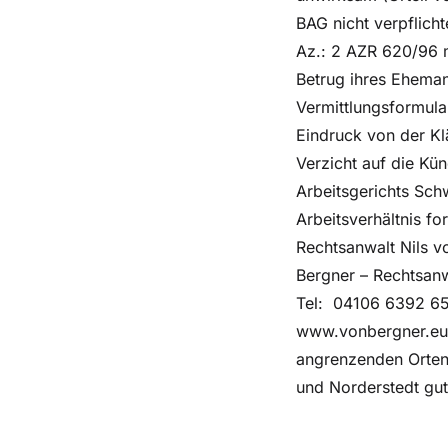
BAG nicht verpflicht
Az.: 2 AZR 620/96 m
Betrug ihres Eheman
Vermittlungsformula
Eindruck von der Kl
Verzicht auf die Kü
Arbeitsgerichts Sch
Arbeitsverhältnis f
Rechtsanwalt Nils v
Bergner – Rechtsan
Tel: 04106 6392 6
www.vonbergner.eu S
angrenzenden Orten 
und Norderstedt gut