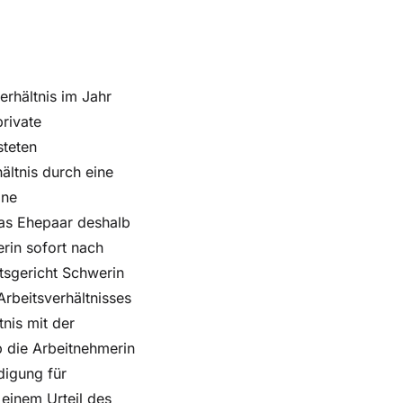
erhältnis im Jahr
rivate
steten
ältnis durch eine
ine
das Ehepaar deshalb
rin sofort nach
tsgericht Schwerin
rbeitsverhältnisses
nis mit der
b die Arbeitnehmerin
digung für
 einem Urteil des