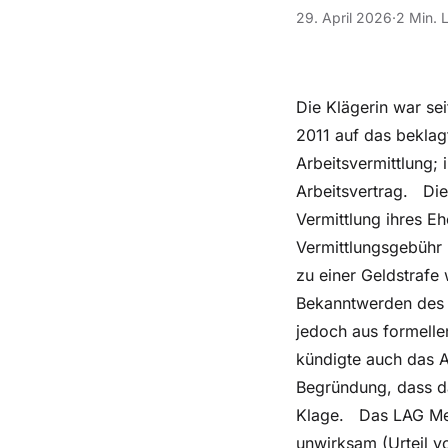
29. April 2026
·
2 Min. 
Die Klägerin war sei
2011 auf das beklag
Arbeitsvermittlung;
Arbeitsvertrag. Die 
Vermittlung ihres E
Vermittlungsgebühr 
zu einer Geldstrafe
Bekanntwerden des 
jedoch aus formelle
kündigte auch das A
Begründung, dass da
Klage. Das LAG Mec
unwirksam (Urteil v