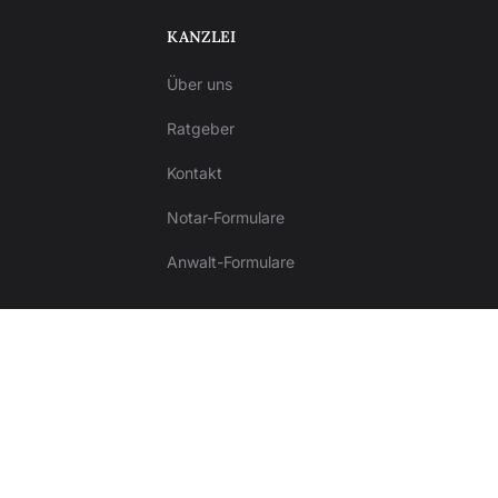
KANZLEI
Über uns
Ratgeber
Kontakt
Notar-Formulare
Anwalt-Formulare
Impressum
Datenschutz