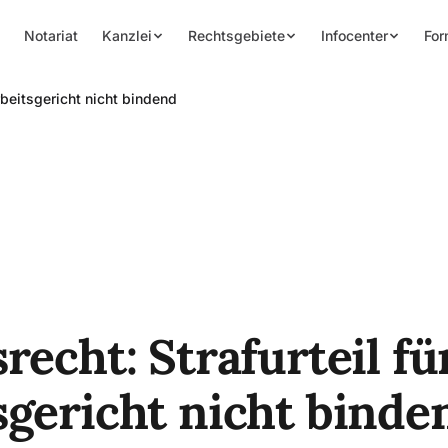
Notariat
Kanzlei
Rechtsgebiete
Infocenter
For
Arbeitsgericht nicht bindend
recht: Strafurteil fü
sgericht nicht binde