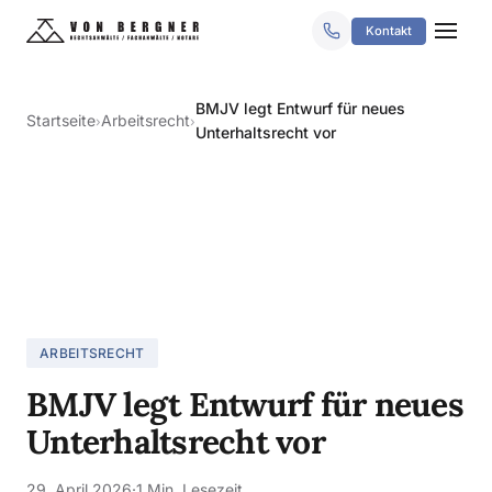
Kontakt
BMJV legt Entwurf für neues
Startseite
Arbeitsrecht
›
›
Unterhaltsrecht vor
ARBEITSRECHT
BMJV legt Entwurf für neues
Unterhaltsrecht vor
29. April 2026
·
1 Min. Lesezeit