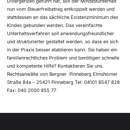
Divergenzen geführt hat, soll der Mindestunterhalt
nun vom Steuerfreibetrag entkoppelt werden und
stattdessen an das sächliche Existenzminimum des
Kindes gebunden werden. Das vereinfachte
Unterhaltsverfahren soll anwendungsfreundlicher
und strukturierter gestaltet werden, so dass es sich
in der Praxis besser etablieren kann. Sie haben ein
familienrechtliches Problem und benötigen schnelle
und kompetente Hilfe? Kontaktieren Sie uns.
Rechtsanwälte von Bergner Pinneberg Elmshorner
Straße 84a – 25421 Pinneberg Tel: 04101 8547 828
Fax: 040 2000 855 77