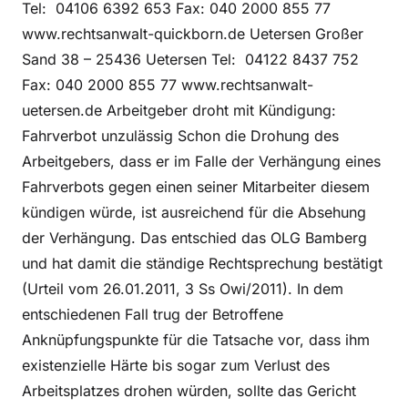
Tel: 04106 6392 653 Fax: 040 2000 855 77
www.rechtsanwalt-quickborn.de Uetersen Großer
Sand 38 – 25436 Uetersen Tel: 04122 8437 752
Fax: 040 2000 855 77 www.rechtsanwalt-
uetersen.de Arbeitgeber droht mit Kündigung:
Fahrverbot unzulässig Schon die Drohung des
Arbeitgebers, dass er im Falle der Verhängung eines
Fahrverbots gegen einen seiner Mitarbeiter diesem
kündigen würde, ist ausreichend für die Absehung
der Verhängung. Das entschied das OLG Bamberg
und hat damit die ständige Rechtsprechung bestätigt
(Urteil vom 26.01.2011, 3 Ss Owi/2011). In dem
entschiedenen Fall trug der Betroffene
Anknüpfungspunkte für die Tatsache vor, dass ihm
existenzielle Härte bis sogar zum Verlust des
Arbeitsplatzes drohen würden, sollte das Gericht