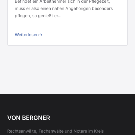
Befindet ein Arbeitnehmer sich in der Pflegezeit,
muss er also einen nahen Angehörigen besonders
pflegen, so genießt er…
Weiterlesen
VON BERGNER
Rechtsanwälte, Fachanwälte und Notare im Kreis