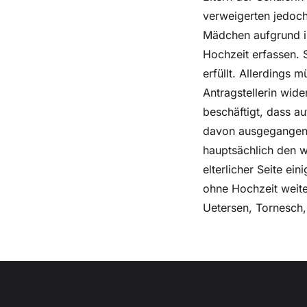
verweigerten jedoch
Mädchen aufgrund ih
Hochzeit erfassen. 
erfüllt. Allerdings
Antragstellerin wide
beschäftigt, dass a
davon ausgegangen 
hauptsächlich den w
elterlicher Seite ei
ohne Hochzeit weite
Uetersen, Tornesch