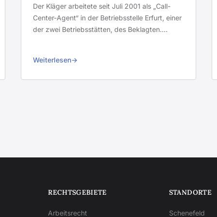
Der Kläger arbeitete seit Juli 2001 als „Call-
Center-Agent“ in der Betriebsstelle Erfurt, einer
der zwei Betriebsstätten, des Beklagten.…
Weiterlesen
RECHTSGEBIETE
STANDORTE
Arbeitsrecht
Schenefeld