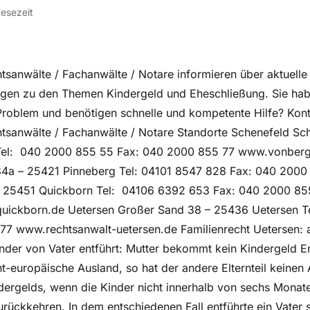
Lesezeit
anwälte / Fachanwälte / Notare informieren über aktuelle
ngen zu den Themen Kindergeld und Eheschließung. Sie hab
 Problem und benötigen schnelle und kompetente Hilfe? Kont
anwälte / Fachanwälte / Notare Standorte Schenefeld Sche
Tel: 040 2000 855 55 Fax: 040 2000 855 77 www.vonberg
84a – 25421 Pinneberg Tel: 04101 8547 828 Fax: 040 2000
– 25451 Quickborn Tel: 04106 6392 653 Fax: 040 2000 85
uickborn.de Uetersen Großer Sand 38 – 25436 Uetersen T
7 www.rechtsanwalt-uetersen.de Familienrecht Uetersen: a
der von Vater entführt: Mutter bekommt kein Kindergeld Entf
ht-europäische Ausland, so hat der andere Elternteil keinen
ergelds, wenn die Kinder nicht innerhalb von sechs Monat
rückkehren. In dem entschiedenen Fall entführte ein Vater s