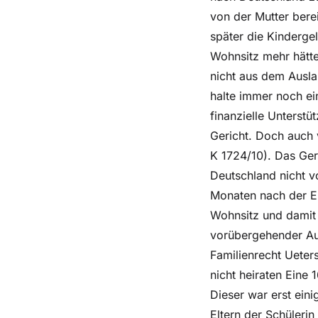
von der Mutter bere
später die Kinderge
Wohnsitz mehr hätte
nicht aus dem Ausla
halte immer noch ein
finanzielle Unterst
Gericht. Doch auch v
K 1724/10). Das Ger
Deutschland nicht vo
Monaten nach der En
Wohnsitz und damit 
vorübergehender Aus
Familienrecht Ueter
nicht heiraten Eine 
Dieser war erst ein
Eltern der Schüleri