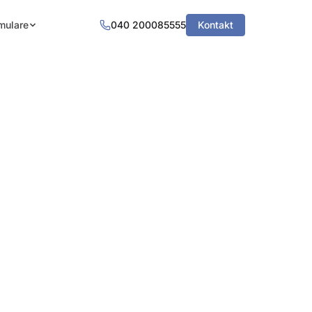
mulare
040 200085555
Kontakt