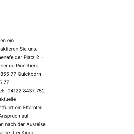
en ein
aktieren Sie uns.
nefelder Platz 2 –
ner.eu Pinneberg
 855 77 Quickborn
5 77
el: 04122 8437 752
ktuelle
ührt ein Elternteil
 Anspruch auf
en nach der Ausreise
eine drei Kinder