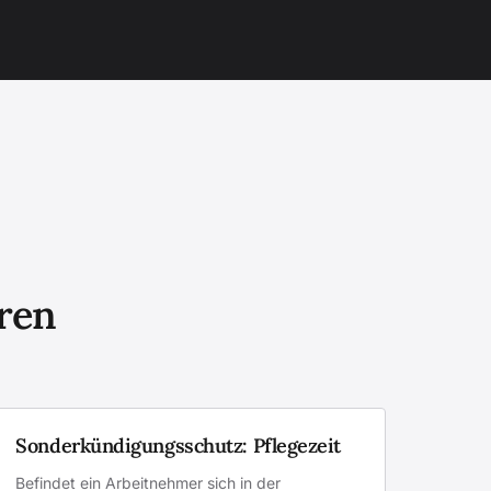
eren
Sonderkündigungsschutz: Pflegezeit
Befindet ein Arbeitnehmer sich in der