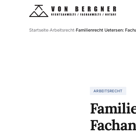
Startseite
Arbeitsrecht
Familienrecht Uetersen: Facha
›
›
ARBEITSRECHT
Famili
Fachan