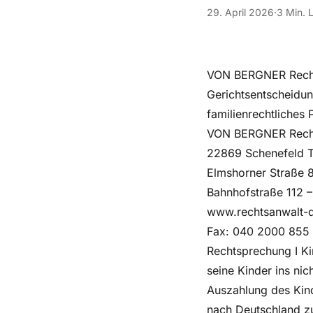
29. April 2026
·
3 Min. 
VON BERGNER Rechts
Gerichtsentscheidu
familienrechtliches
VON BERGNER Rechts
22869 Schenefeld 
Elmshorner Straße 
Bahnhofstraße 112 
www.rechtsanwalt-q
Fax: 040 2000 855 7
Rechtsprechung I Kin
seine Kinder ins nic
Auszahlung des Kind
nach Deutschland zu