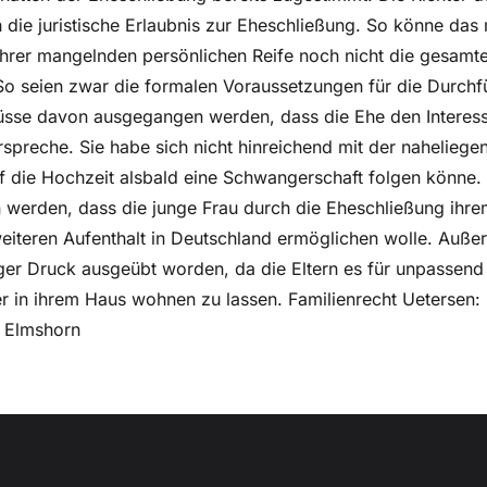
 die juristische Erlaubnis zur Eheschließung. So könne das 
rer mangelnden persönlichen Reife noch nicht die gesamte
So seien zwar die formalen Voraussetzungen für die Durchf
 müsse davon ausgegangen werden, dass die Ehe den Interes
rspreche. Sie habe sich nicht hinreichend mit der nahelieg
uf die Hochzeit alsbald eine Schwangerschaft folgen könne.
werden, dass die junge Frau durch die Eheschließung ihre
eiteren Aufenthalt in Deutschland ermöglichen wolle. Auße
niger Druck ausgeübt worden, da die Eltern es für unpassend
r in ihrem Haus wohnen zu lassen. Familienrecht Uetersen:
, Elmshorn