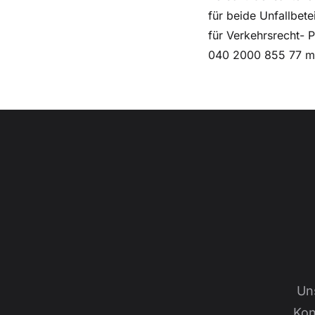
für beide Unfallbet
für Verkehrsrecht- 
040 2000 855 77 m
Un
Kon