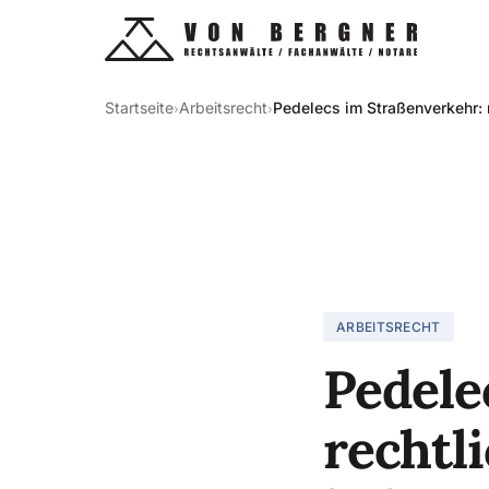
Startseite
Arbeitsrecht
Pedelecs im Straßenverkehr: 
›
›
ARBEITSRECHT
Pedele
rechtl