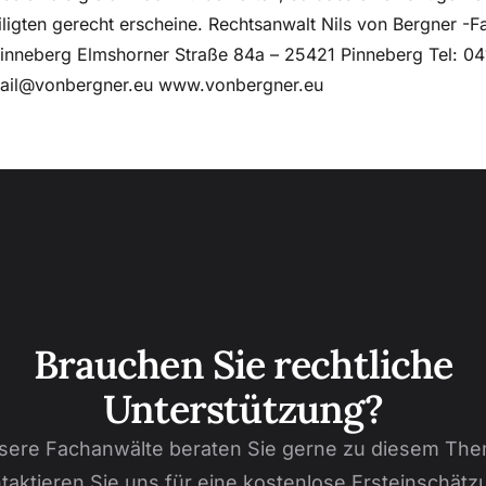
eiligten gerecht erscheine. Rechtsanwalt Nils von Bergner -
Pinneberg Elmshorner Straße 84a – 25421 Pinneberg Tel: 0
ail@vonbergner.eu www.vonbergner.eu
Brauchen Sie rechtliche
Unterstützung?
sere Fachanwälte beraten Sie gerne zu diesem The
taktieren Sie uns für eine kostenlose Ersteinschätz