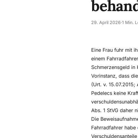
behan
29. April 2026
·
1 Min. L
Eine Frau fuhr mit i
einem Fahrradfahre
Schmerzensgeld in 
Vorinstanz, dass die
(Urt. v. 15.07.2015;
Pedelecs keine Kraf
verschuldensunabhä
Abs. 1 StVG daher n
Die Beweisaufnahme
Fahrradfahrer habe
Verschuldensanteile