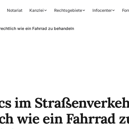
Notariat
Kanzlei
Rechtsgebiete
Infocenter
For
rechtlich wie ein Fahrrad zu behandeln
cs im Straßenverkeh
ich wie ein Fahrrad z