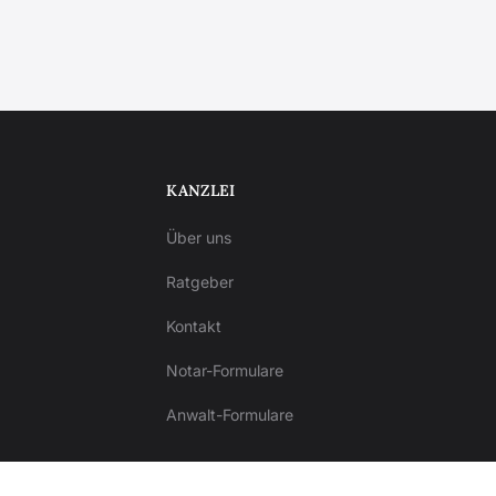
KANZLEI
Über uns
Ratgeber
Kontakt
Notar-Formulare
Anwalt-Formulare