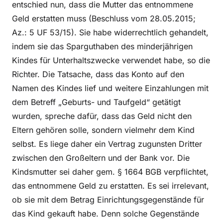
entschied nun, dass die Mutter das entnommene
Geld erstatten muss (Beschluss vom 28.05.2015;
Az.: 5 UF 53/15). Sie habe widerrechtlich gehandelt,
indem sie das Sparguthaben des minderjährigen
Kindes für Unterhaltszwecke verwendet habe, so die
Richter. Die Tatsache, dass das Konto auf den
Namen des Kindes lief und weitere Einzahlungen mit
dem Betreff „Geburts- und Taufgeld“ getätigt
wurden, spreche dafür, dass das Geld nicht den
Eltern gehören solle, sondern vielmehr dem Kind
selbst. Es liege daher ein Vertrag zugunsten Dritter
zwischen den Großeltern und der Bank vor. Die
Kindsmutter sei daher gem. § 1664 BGB verpflichtet,
das entnommene Geld zu erstatten. Es sei irrelevant,
ob sie mit dem Betrag Einrichtungsgegenstände für
das Kind gekauft habe. Denn solche Gegenstände