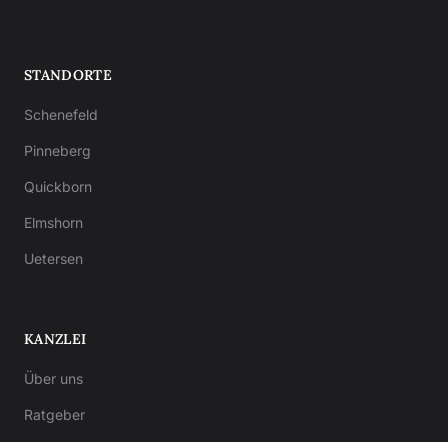
STANDORTE
Schenefeld
Pinneberg
Quickborn
Elmshorn
Uetersen
KANZLEI
Über uns
Ratgeber