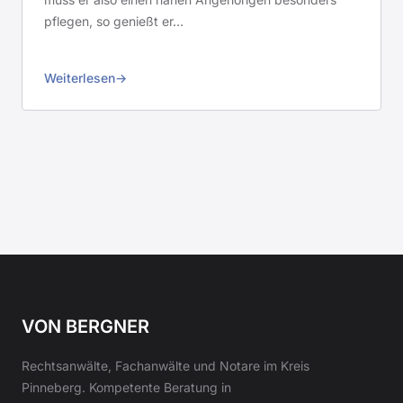
pflegen, so genießt er…
Weiterlesen
VON BERGNER
Rechtsanwälte, Fachanwälte und Notare im Kreis
Pinneberg. Kompetente Beratung in