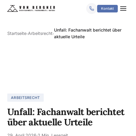
Kontakt
Unfall: Fachanwalt berichtet über
Startseite
Arbeitsrecht
›
›
aktuelle Urteile
ARBEITSRECHT
Unfall: Fachanwalt berichtet
über aktuelle Urteile
29. April 2026
·
2 Min. Lesezeit