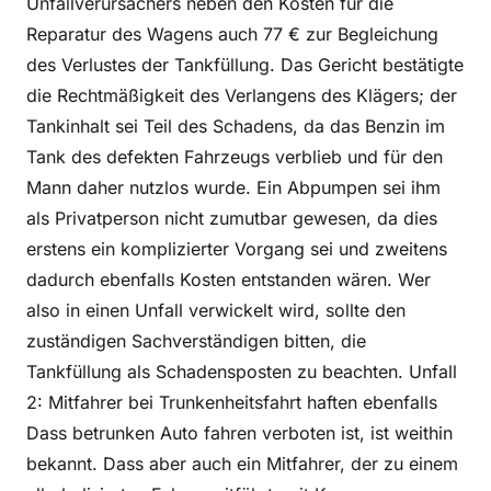
Unfallverursachers neben den Kosten für die
Reparatur des Wagens auch 77 € zur Begleichung
des Verlustes der Tankfüllung. Das Gericht bestätigte
die Rechtmäßigkeit des Verlangens des Klägers; der
Tankinhalt sei Teil des Schadens, da das Benzin im
Tank des defekten Fahrzeugs verblieb und für den
Mann daher nutzlos wurde. Ein Abpumpen sei ihm
als Privatperson nicht zumutbar gewesen, da dies
erstens ein komplizierter Vorgang sei und zweitens
dadurch ebenfalls Kosten entstanden wären. Wer
also in einen Unfall verwickelt wird, sollte den
zuständigen Sachverständigen bitten, die
Tankfüllung als Schadensposten zu beachten. Unfall
2: Mitfahrer bei Trunkenheitsfahrt haften ebenfalls
Dass betrunken Auto fahren verboten ist, ist weithin
bekannt. Dass aber auch ein Mitfahrer, der zu einem