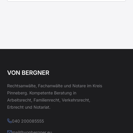
VON BERGNER
Rechtsanwälte, Fachanwälte und Notare im Kreis
Pinneberg. Kompetente Beratung in
Arbeitsrecht, Familienrecht, Verkehrsrecht,
Erbrecht und Notariat.
040 200085555
mail@vonbergner.eu