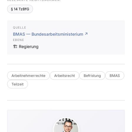
§ 14 TzBfG
QUELLE
BMAS — Bundesarbeitsministerium ↗
EBENE
🏗️ Regierung
Arbeitnehmerrechte
Arbeitsrecht
Befristung
BMAS
Teilzeit