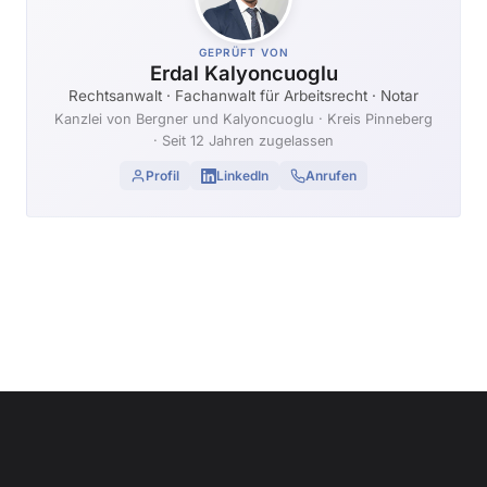
GEPRÜFT VON
Erdal Kalyoncuoglu
Rechtsanwalt · Fachanwalt für Arbeitsrecht · Notar
Kanzlei von Bergner und Kalyoncuoglu
· Kreis Pinneberg
· Seit 12 Jahren zugelassen
Profil
LinkedIn
Anrufen