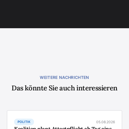
WEITERE NACHRICHTEN
Das könnte Sie auch interessieren
POLITIK
05.08.2026
Koalition plant Attestpflicht ab Tag eins