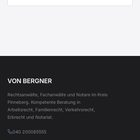
VON BERGNER
Rechtsanwälte, Fachanwälte und Notare im Kreis
Pinneberg. Kompetente Beratung in
Arbeitsrecht, Familienrecht, Verkehrsrecht,
Erbrecht und Notariat.
040 200085555