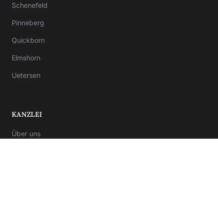
Schenefeld
Pinneberg
Quickborn
Elmshorn
Uetersen
KANZLEI
Über uns
Ratgeber
Kontakt
Notar-Formulare
Anwalt-Formulare