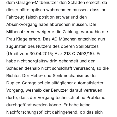
dem Garagen-Mitbenutzer den Schaden ersetzt, da
dieser hätte optisch wahrnehmen müssen, dass ihr
Fahrzeug falsch positioniert war und den
Absenkvorgang habe abbrechen müssen. Der
Mitbenutzer verweigerte die Zahlung, woraufhin die
Frau Klage erhob. Das AG München entschied nun
zugunsten des Nutzers des oberen Stellplatzes
(Urteil vom 30.04.2015; Az.: 213 C 7493/15). Er
habe nicht sorgfaltswidrig gehandelt und den
Schaden deshalb nicht schuldhaft verursacht, so die
Richter. Der Hebe- und Senkmechanismus der
Duplex-Garage sei ein alltäglicher automatisierter
Vorgang, weshalb der Benutzer darauf vertrauen
dürfe, dass der Vorgang technisch ohne Probleme
durchgeführt werden könne. Er habe keine
Nachforschungspflicht dahingehend, ob das sich