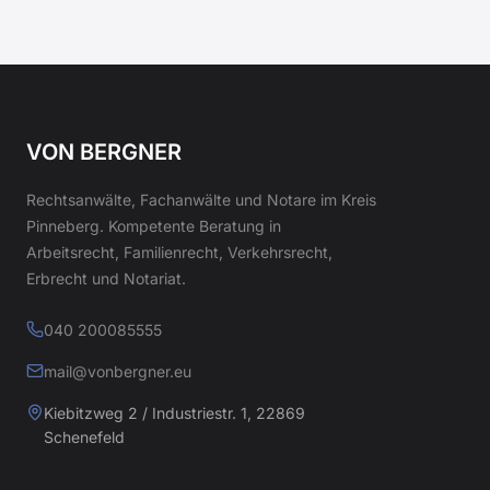
VON BERGNER
Rechtsanwälte, Fachanwälte und Notare im Kreis
Pinneberg. Kompetente Beratung in
Arbeitsrecht, Familienrecht, Verkehrsrecht,
Erbrecht und Notariat.
040 200085555
mail@vonbergner.eu
Kiebitzweg 2 / Industriestr. 1, 22869
Schenefeld