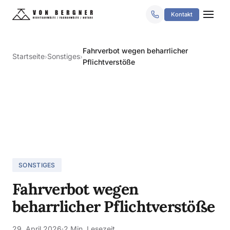
Kontakt
Fahrverbot wegen beharrlicher
Startseite
Sonstiges
›
›
Pflichtverstöße
SONSTIGES
Fahrverbot wegen
beharrlicher Pflichtverstöße
29. April 2026
·
2 Min. Lesezeit