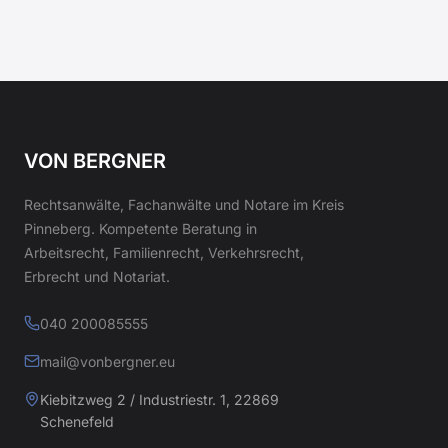
VON BERGNER
Rechtsanwälte, Fachanwälte und Notare im Kreis
Pinneberg. Kompetente Beratung in
Arbeitsrecht, Familienrecht, Verkehrsrecht,
Erbrecht und Notariat.
040 200085555
mail@vonbergner.eu
Kiebitzweg 2 / Industriestr. 1, 22869
Schenefeld