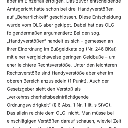
aber im Einzelfall erfolgen. Das zuvor entscheidende
Amtsgericht hatte schon bei drei Handyverstößen
auf „Beharrlichkeit“ geschlossen. Diese Entscheidung
wurde vom OLG aber gekippt. Dabei hat das OLG
folgendermaßen argumentiert: Bei den sog.
„Handyverstößen“ handelt es sich – gemessen an
ihrer Einordnung im Bußgeldkatalog (Nr. 246 BKat)
mit einer vergleichsweise geringen Geldbuße – um
eher leichtere Rechtsverstöße. Unter den leichteren
Rechtsverstöße sind Handyverstöße aber eher im
oberen Bereich anzusiedeln (1 Punkt). Auch der
Gesetzgeber sieht den Verstoß als
„verkehrssicherheitsbeeinträchtigende
Ordnungswidrigkeit“ (§ 6 Abs. 1 Nr. 1 lit. s StVG).
Das allein reichte dem OLG nicht. Man müsse bei
einschlägigen Verstößen darauf schauen, wieviel Zeit