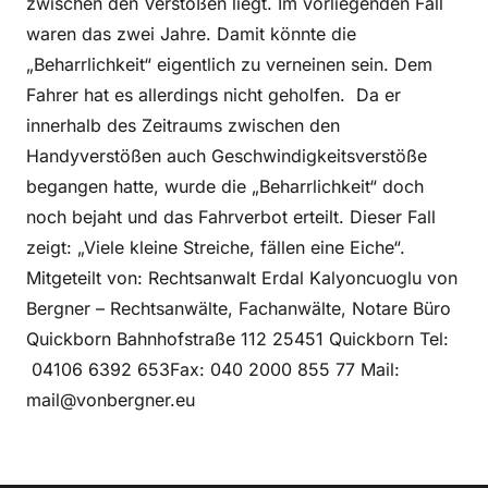
zwischen den Verstößen liegt. Im vorliegenden Fall
waren das zwei Jahre. Damit könnte die
„Beharrlichkeit“ eigentlich zu verneinen sein. Dem
Fahrer hat es allerdings nicht geholfen. Da er
innerhalb des Zeitraums zwischen den
Handyverstößen auch Geschwindigkeitsverstöße
begangen hatte, wurde die „Beharrlichkeit“ doch
noch bejaht und das Fahrverbot erteilt. Dieser Fall
zeigt: „Viele kleine Streiche, fällen eine Eiche“.
Mitgeteilt von: Rechtsanwalt Erdal Kalyoncuoglu von
Bergner – Rechtsanwälte, Fachanwälte, Notare Büro
Quickborn Bahnhofstraße 112 25451 Quickborn Tel:
04106 6392 653Fax: 040 2000 855 77 Mail:
mail@vonbergner.eu