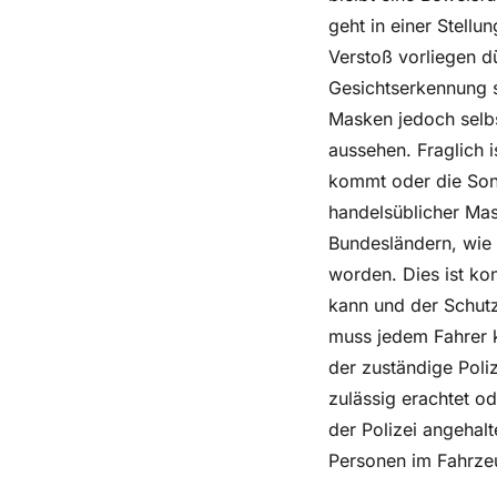
geht in einer Stell
Verstoß vorliegen dü
Gesichtserkennung s
Masken jedoch selb
aussehen. Fraglich 
kommt oder die Sonn
handelsüblicher Mas
Bundesländern, wie 
worden. Dies ist ko
kann und der Schutz 
muss jedem Fahrer k
der zuständige Poli
zulässig erachtet o
der Polizei angehal
Personen im Fahrzeu