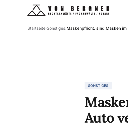
Startseite
Sonstiges
Maskenpflicht: sind Masken im 
›
›
SONSTIGES
Masken
Auto v