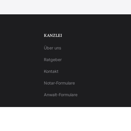
KANZLEI
Über uns
Ratgeber
Kontakt
Notar-Formulare
Anwalt-Formulare