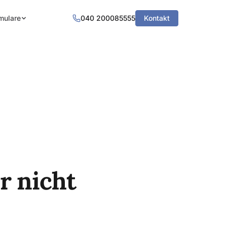
mulare
040 200085555
Kontakt
r nicht