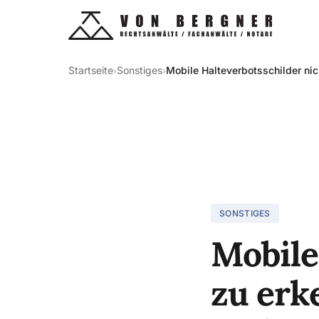
Startseite
Sonstiges
Mobile Halteverbotsschilder ni
›
›
SONSTIGES
Mobile
zu erk