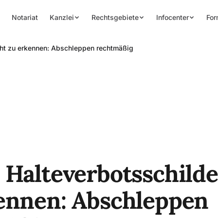
Notariat
Kanzlei
Rechtsgebiete
Infocenter
For
cht zu erkennen: Abschleppen rechtmäßig
 Halteverbotsschilde
ennen: Abschleppen