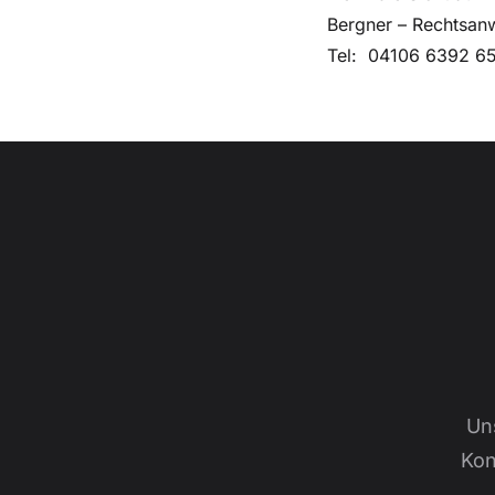
Bergner – Rechtsan
Tel: 04106 6392 65
Un
Kon