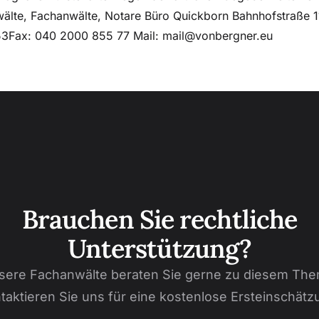
wälte, Fachanwälte, Notare Büro Quickborn Bahnhofstraße 
3Fax: 040 2000 855 77 Mail: mail@vonbergner.eu
Brauchen Sie rechtliche
Unterstützung?
sere Fachanwälte beraten Sie gerne zu diesem The
taktieren Sie uns für eine kostenlose Ersteinschätz