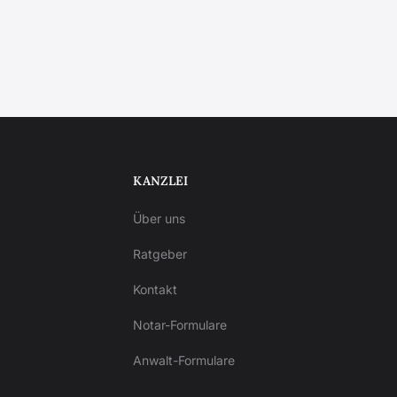
KANZLEI
Über uns
Ratgeber
Kontakt
Notar-Formulare
Anwalt-Formulare