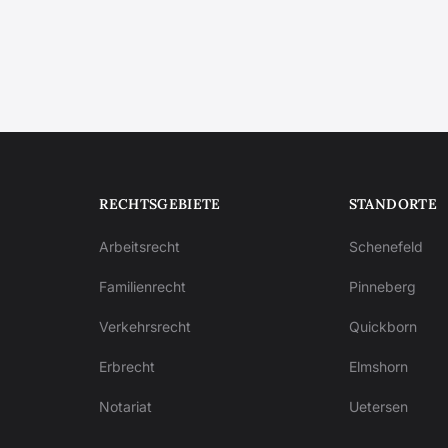
RECHTSGEBIETE
STANDORTE
Arbeitsrecht
Schenefeld
Familienrecht
Pinneberg
Verkehrsrecht
Quickborn
Erbrecht
Elmshorn
Notariat
Uetersen