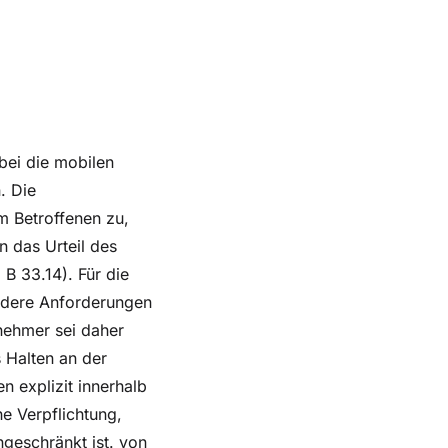
bei die mobilen
. Die
m Betroffenen zu,
n das Urteil des
B 33.14). Für die
andere Anforderungen
lnehmer sei daher
s Halten an der
n explizit innerhalb
e Verpflichtung,
ngeschränkt ist. von