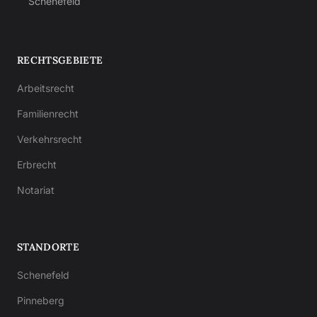
Schenefeld
RECHTSGEBIETE
Arbeitsrecht
Familienrecht
Verkehrsrecht
Erbrecht
Notariat
STANDORTE
Schenefeld
Pinneberg