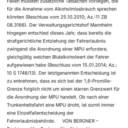
Fällen müssten zusätzliche Tatsachen vorliegen, die
für die Annahme vom Alkoholmissbrauch sprechen
könnten (Beschluss vom 25.10.2010; Az.:11 ZB
08.3166). Der Verwaltungsgerichtshof Mannheim
hingegen entschied dieses Jahr, dass bereits die
strafgerichtliche Entziehung der Fahrerlaubnis
zwingend die Anordnung einer MPU erfordere,
gleichgültig welchen Blutalkoholwert der Fahrer
aufgewiesen habe (Beschluss vom 15.01.2014; Az.:
10 S 1748/13). Der letztgenannten Entscheidung ist
zu entnehmen, dass es sich bei der 1,6-Promille-
Grenze folglich nicht um einen starren Grenzwert für
die Anordnung der MPU handelt. Ob nach einer
Trunkenheitsfahrt eine MPU droht, ist somit immer
eine Einzelfallentscheidung der
Fahrerlaubnisbehörde. VON BERGNER –