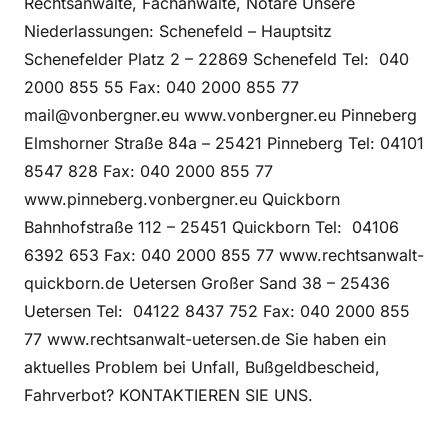
Rechtsanwälte, Fachanwälte, Notare Unsere
Niederlassungen: Schenefeld – Hauptsitz
Schenefelder Platz 2 – 22869 Schenefeld Tel: 040
2000 855 55 Fax: 040 2000 855 77
mail@vonbergner.eu www.vonbergner.eu Pinneberg
Elmshorner Straße 84a – 25421 Pinneberg Tel: 04101
8547 828 Fax: 040 2000 855 77
www.pinneberg.vonbergner.eu Quickborn
Bahnhofstraße 112 – 25451 Quickborn Tel: 04106
6392 653 Fax: 040 2000 855 77 www.rechtsanwalt-
quickborn.de Uetersen Großer Sand 38 – 25436
Uetersen Tel: 04122 8437 752 Fax: 040 2000 855
77 www.rechtsanwalt-uetersen.de Sie haben ein
aktuelles Problem bei Unfall, Bußgeldbescheid,
Fahrverbot? KONTAKTIEREN SIE UNS.