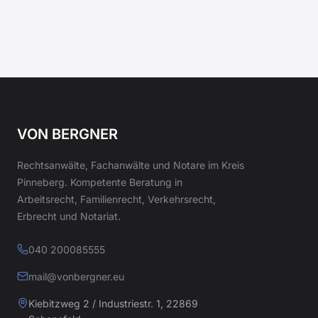
VON BERGNER
Rechtsanwälte, Fachanwälte und Notare im Kreis
Pinneberg. Kompetente Beratung in
Arbeitsrecht, Familienrecht, Verkehrsrecht,
Erbrecht und Notariat.
040 200085555
mail@vonbergner.eu
Kiebitzweg 2 / Industriestr. 1, 22869