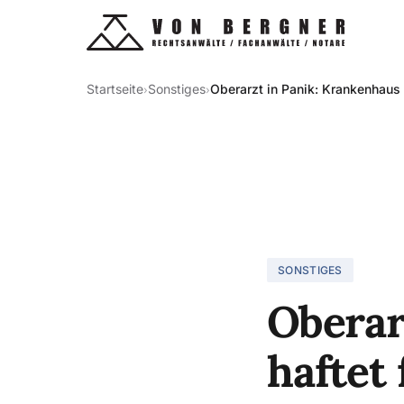
Startseite
Sonstiges
Oberarzt in Panik: Krankenhaus 
›
›
SONSTIGES
Oberar
haftet