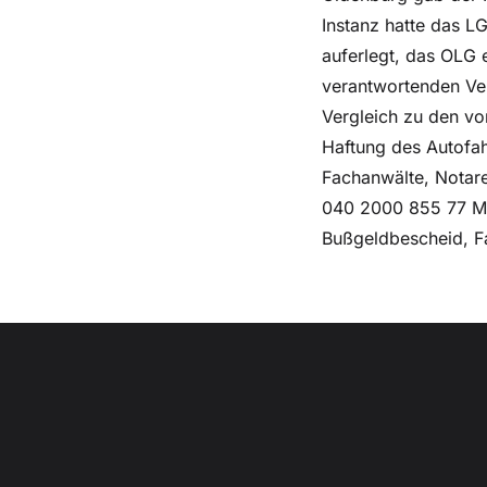
Instanz hatte das 
auferlegt, das OLG 
verantwortenden Ver
Vergleich zu den vo
Haftung des Autofa
Fachanwälte, Notar
040 2000 855 77 Mai
Bußgeldbescheid, 