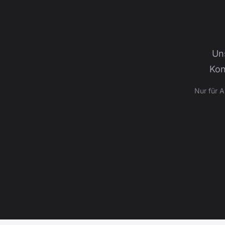
Un
Kon
Nur für 