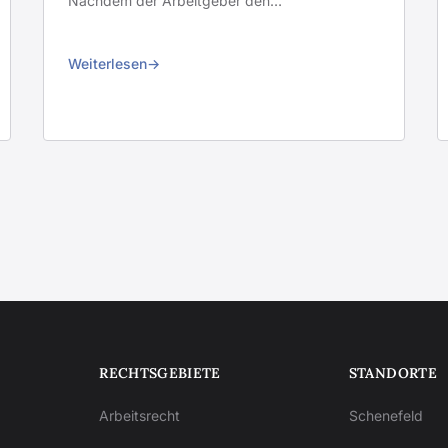
Nachdem der Arbeitgeber den…
Weiterlesen
RECHTSGEBIETE
STANDORTE
Arbeitsrecht
Schenefeld