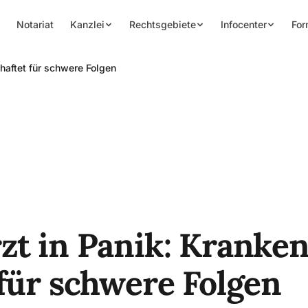
Notariat
Kanzlei
Rechtsgebiete
Infocenter
For
haftet für schwere Folgen
zt in Panik: Kranke
 für schwere Folgen