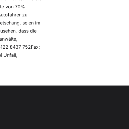
ote von 70%
Autofahrer zu
etschung, seien im
usehen, dass die
anwälte,
4122 8437 752Fax:
 Unfall,