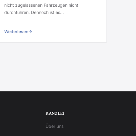
nicht zugelassenen Fahrzeugen nicht
durchführen. Dennoch ist es…
Weiterlesen
KANZLEI
Über uns