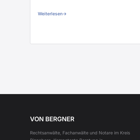
Weiterlesen
VON BERGNER
Rechtsanwälte, Fachanwälte und Notare im Kreis