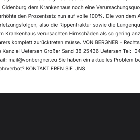
LG Oldenburg dem Krankenhaus noch eine Verursachungsqu
erhöhte den Prozentsatz nun auf volle 100%. Die von dem 
letzungsfolgen, also die Rippenfraktur sowie die Lungenqu
m Krankenhaus verursachten Hirnschäden als so gering anz
hrers komplett zurücktreten müsse. VON BERGNER – Rechts
e Kanzlei Uetersen Großer Sand 38 25436 Uetersen Tel: 0
l: mail@vonbergner.eu Sie haben ein aktuelles Problem bei
Fahrverbot? KONTAKTIEREN SIE UNS.