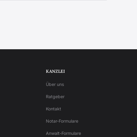
KANZLEI
Über uns
Ratgeber
Kontakt
Notar-Formulare
Anwalt-Formulare