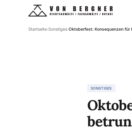
Startseite
Sonstiges
Oktoberfest: Konsequenzen für 
›
›
SONSTIGES
Oktobe
betrun