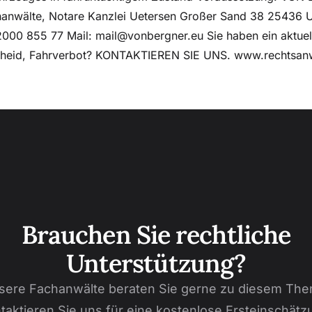
hanwälte, Notare Kanzlei Uetersen Großer Sand 38 25436 
000 855 77 Mail: mail@vonbergner.eu Sie haben ein aktuel
cheid, Fahrverbot? KONTAKTIEREN SIE UNS. www.rechtsanw
Brauchen Sie rechtliche
Unterstützung?
sere Fachanwälte beraten Sie gerne zu diesem The
taktieren Sie uns für eine kostenlose Ersteinschätz