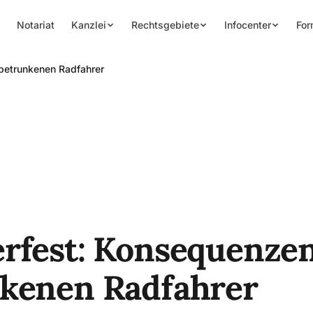
Notariat
Kanzlei
Rechtsgebiete
Infocenter
For
betrunkenen Radfahrer
rfest: Konsequenzen
kenen Radfahrer