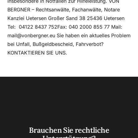
insbesondere in Notfällen zur Hilfeleistung. VON
BERGNER – Rechtsanwälte, Fachanwälte, Notare
Kanzlei Uetersen Großer Sand 38 25436 Uetersen
Tel: 04122 8437 752Fax: 040 2000 855 77 Mail:
mail@vonbergner.eu Sie haben ein aktuelles Problem
bei Unfall, Bußgeldbescheid, Fahrverbot?
KONTAKTIEREN SIE UNS.
Brauchen Sie rechtliche