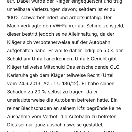
auf. Dabei wurde der Kläger eingequetscht und trug
unheilbare Verletzungen davon; seitdem ist er zu
100% schwerbehindert und arbeitsunfähig. Der
Mann verklagte den VW-Fahrer auf Schmerzensgeld,
dieser bestritt jedoch seine Alleinhaftung, da der
Kläger sich verbotenerweise auf der Autobahn
aufgehalten habe. Er wollte daher lediglich 50% der
Schuld am Unfall anerkennen. Unfall: Gericht gibt
Kläger teilweise Mitschuld Das entscheidende OLG
Karlsruhe gab dem Kläger teilweise Recht (Urteil
vom 24.6.2013; Az.: 1 U 136/12). Er habe seinen
Schaden zu 20 % selbst zu tragen, da er
unerlaubterweise die Autobahn betreten hatte. Ein
reiner Blechschaden an seinem Kfz begründe keine
Ausnahme vom Verbot, die Autobahn zu betreten.
Dies sei nur ganz ausnahmsweise gestattet,