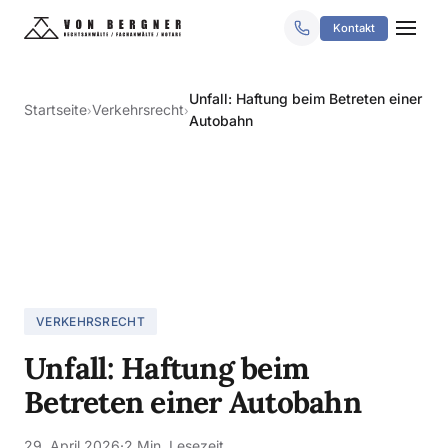
Kontakt
Unfall: Haftung beim Betreten einer
Startseite
Verkehrsrecht
›
›
Autobahn
VERKEHRSRECHT
Unfall: Haftung beim
Betreten einer Autobahn
29. April 2026
·
2 Min. Lesezeit