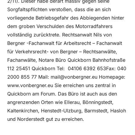
2/11). Dieser habe derart massiv gegen seine
Sorgfaltspflichten verstoßen, dass die an sich
vorliegende Betriebsgefahr des Abbiegenden hinter
dem groben Verschulden des Motorradfahrers
vollständig zurücktrete. Rechtsanwalt Nils von
Bergner -Fachanwalt für Arbeitsrecht – Fachanwalt
für Verkehrsrecht- von Bergner – Rechtsanwälte,
Fachanwälte, Notare Büro Quickborn Bahnhofstraße
112 25451 Quickborn Tel: 04106 6392 653Fax: 040
2000 855 77 Mail: mail@vonbergner.eu Homepage:
www.vonbergner.eu Sie erreichen uns zentral in
Quickborn am Forum. Das Büro ist auch aus den
angrenzenden Orten wie Ellerau, Bönningstedt,
Kaltenkirchen, Henstedt-Ulzburg, Barmstedt, Hasloh
und Norderstedt gut zu erreichen.