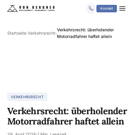
Kontakt
Verkehrsrecht: überholender
Startseite
Verkehrsrecht
›
›
Motorradfahrer haftet allein
VERKEHRSRECHT
Verkehrsrecht: überholender
Motorradfahrer haftet allein
29. April 2026
·
1 Min. Lesezeit