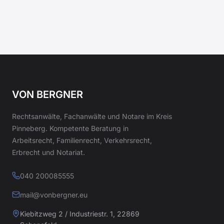
VON BERGNER
Rechtsanwälte, Fachanwälte und Notare im Kreis
Pinneberg. Kompetente Beratung in
Arbeitsrecht, Familienrecht, Verkehrsrecht,
Erbrecht und Notariat.
040 200085555
mail@vonbergner.eu
Kiebitzweg 2 / Industriestr. 1, 22869