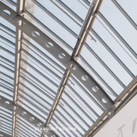
STANDORT ALTONA