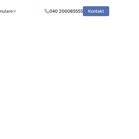
mulare
040 200085555
Kontakt