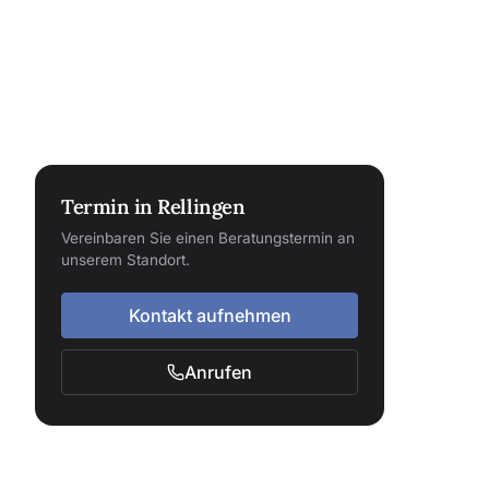
Termin in Rellingen
Vereinbaren Sie einen Beratungstermin an
unserem Standort.
Kontakt aufnehmen
Anrufen