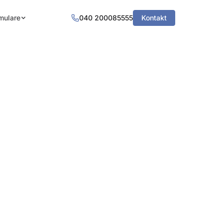
mulare
040 200085555
Kontakt