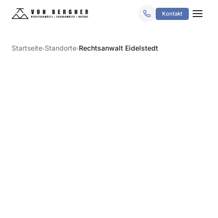
Kontakt
Startseite
Standorte
Rechtsanwalt Eidelstedt
›
›