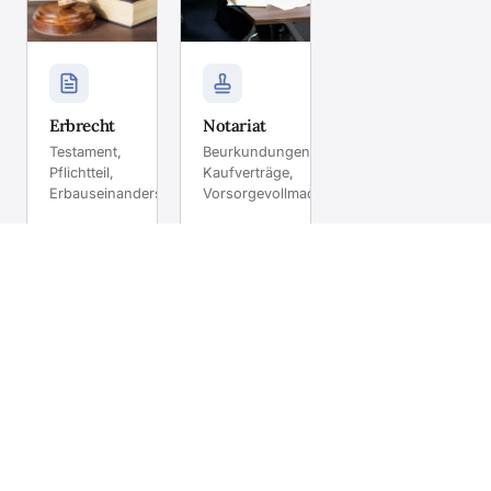
Erbrecht
Notariat
Testament,
Beurkundungen,
Pflichtteil,
Kaufverträge,
Erbauseinandersetzung.
Vorsorgevollmacht.
Mehr
Mehr
erfahren
erfahren