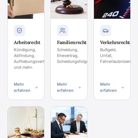
Arbeitsrecht
Familienrecht
Verkehrsrecht
Kündigung,
Scheidung,
Bußgeld,
Abfindung,
Ehevertrag,
Unfall,
Aufhebungsvertrag
Scheidungsfolgenvereinbarung.
Fahrerlaubnisentzu
und mehr.
Mehr
Mehr
Mehr
erfahren
erfahren
erfahren