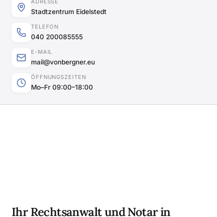
ADRESSE
Stadtzentrum Eidelstedt
TELEFON
040 200085555
E-MAIL
mail@vonbergner.eu
ÖFFNUNGSZEITEN
Mo–Fr 09:00–18:00
Ihr Rechtsanwalt und Notar in