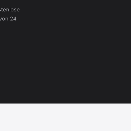
stenlose
 von 24