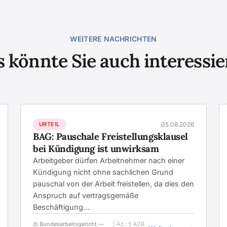
WEITERE NACHRICHTEN
 könnte Sie auch interessi
URTEIL
05.08.2026
BAG: Pauschale Freistellungsklausel
bei Kündigung ist unwirksam
Arbeitgeber dürfen Arbeitnehmer nach einer
Kündigung nicht ohne sachlichen Grund
pauschal von der Arbeit freistellen, da dies den
Anspruch auf vertragsgemäße
Beschäftigung…
⚖️ Bundesarbeitsgericht —
| Az.: 5 AZR