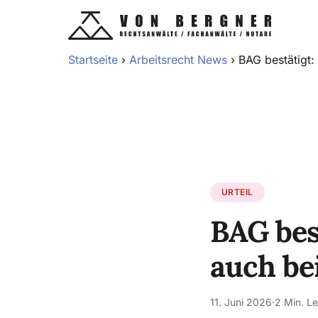
Startseite
›
Arbeitsrecht News
›
BAG bestätigt:
URTEIL
BAG bes
auch be
11. Juni 2026
·
2 Min. Le