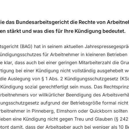
wie das Bundesarbeitsgericht die Rechte von Arbeitn
ben stärkt und was dies für Ihre Kündigung bedeutet.
sgericht (BAG) hat in seinem aktuellen Jahrespressegesprä
ndigungsschutzes für Arbeitnehmer in kleineren Betrieben u
te klar, dass auch bei einer geringen Mitarbeiterzahl die Gr
rtigung bei einer Kündigung nicht vollständig ausgehebelt 
 die Auslegung von § 1 Abs. 2 Kündigungsschutzgesetz (KS
 Kündigung sozial gerechtfertigt sein muss. Das Rechtsprinzi
rbeitnehmers vor willkürlicher Beendigung des Arbeitsverhäl
ngsschutzgesetz aufgrund der Betriebsgröße formal nicht 
rbeitnehmer in Pinneberg, Elmshorn oder Quickborn sollten
rieben eine Kündigung nicht gegen Treu und Glauben (§ 24
tont damit, dass der Arbeitgeber auch bei weniger als 10 Be