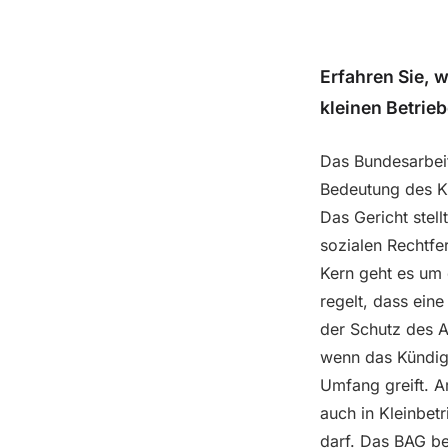
Erfahren Sie, 
kleinen Betrie
Das Bundesarbeit
Bedeutung des Kü
Das Gericht stell
sozialen Rechtfe
Kern geht es um
regelt, dass eine
der Schutz des A
wenn das Kündigu
Umfang greift. A
auch in Kleinbet
darf. Das BAG be