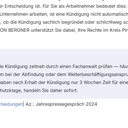
iner Entscheidung ist. Für Sie als Arbeitnehmer bedeutet die
 Unternehmen arbeiten, ist eine Kündigung nicht automatisc
, ob die Kündigung sachlich begründet oder schlichtweg sch
ON BERGNER unterstützt Sie dabei, Ihre Rechte im Kreis Pin
de Kündigung zeitnah durch einen Fachanwalt prüfen — häuf
um bei der Abfindung oder dem Weiterbeschäftigungsanspru
haben nach Erhalt der Kündigung nur 3 Wochen Zeit für ein
utzklage, handeln Sie daher sofort.
cheidungen
| Az.: Jahrespressegespräch 2024