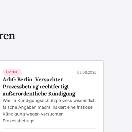
eren
URTEIL
03.08.2026
ArbG Berlin: Versuchter
Prozessbetrug rechtfertigt
außerordentliche Kündigung
Wer im Kündigungsschutzprozess wissentlich
falsche Angaben macht, riskiert eine fristlose
Kündigung wegen versuchten
Prozessbetrugs.