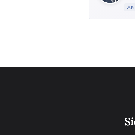
Pr
Si