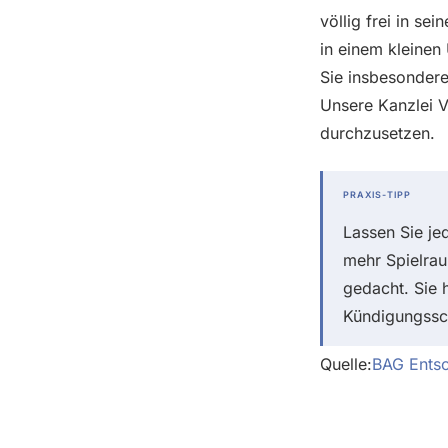
völlig frei in se
in einem kleinen
Sie insbesondere
Unsere Kanzlei V
durchzusetzen.
PRAXIS-TIPP
Lassen Sie je
mehr Spielra
gedacht. Sie 
Kündigungssch
Quelle:
BAG Ents