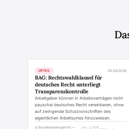
Das
URTEIL
05.08.2026
BAG: Rechtswahlklausel für
deutsches Recht unterliegt
Transparenzkontrolle
Arbeitgeber können in Arbeitsverträgen nicht
pauschal deutsches Recht vereinbaren, ohne
auf zwingende Schutzvorschriften des
eigentlichen Arbeitsortes hinzuweisen.
⚖️ Bundesarbeitsgericht —
| Az.: 2 AZR