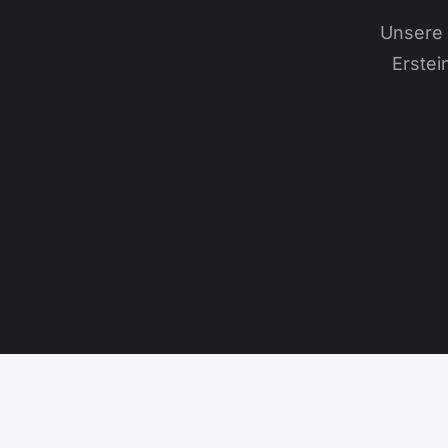
Unsere 
Erstei