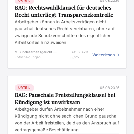
URTEIL
05.08.2026
BAG: Rechtswahlklausel für deutsches
Recht unterliegt Transparenzkontrolle
Arbeitgeber können in Arbeitsverträgen nicht
pauschal deutsches Recht vereinbaren, ohne auf
zwingende Schutzvorschriften des eigentlichen
Arbeitsortes hinzuweisen.
⚖️ Bundesarbeitsgericht —
| Az.: 2 AZR
Weiterlesen →
Entscheidungen
53/25
URTEIL
05.08.2026
BAG: Pauschale Freistellungsklausel bei
Kündigung ist unwirksam
Arbeitgeber dürfen Arbeitnehmer nach einer
Kündigung nicht ohne sachlichen Grund pauschal
von der Arbeit freistellen, da dies den Anspruch auf
vertragsgemäße Beschäftigung…