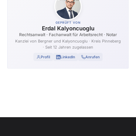
GEPRÜFT VON
Erdal Kalyoncuoglu
Rechtsanwalt · Fachanwalt für Arbeitsrecht · Notar
Kanzlei von Bergner und Kalyoncuoglu
· Kreis Pinneberg
· Seit 12 Jahren zugelassen
Profil
LinkedIn
Anrufen