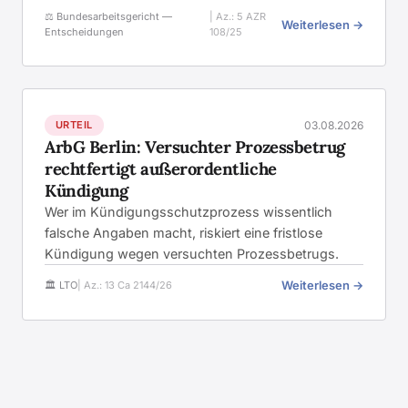
⚖️ Bundesarbeitsgericht —
| Az.: 5 AZR
Weiterlesen →
Entscheidungen
108/25
URTEIL
03.08.2026
ArbG Berlin: Versuchter Prozessbetrug
rechtfertigt außerordentliche
Kündigung
Wer im Kündigungsschutzprozess wissentlich
falsche Angaben macht, riskiert eine fristlose
Kündigung wegen versuchten Prozessbetrugs.
Weiterlesen →
🏛️ LTO
| Az.: 13 Ca 2144/26