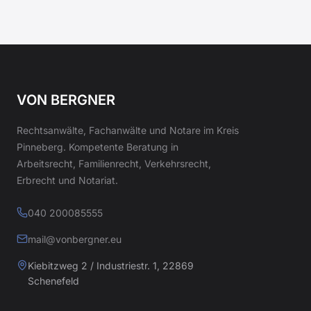
VON BERGNER
Rechtsanwälte, Fachanwälte und Notare im Kreis
Pinneberg. Kompetente Beratung in
Arbeitsrecht, Familienrecht, Verkehrsrecht,
Erbrecht und Notariat.
040 200085555
mail@vonbergner.eu
Kiebitzweg 2 / Industriestr. 1, 22869
Schenefeld