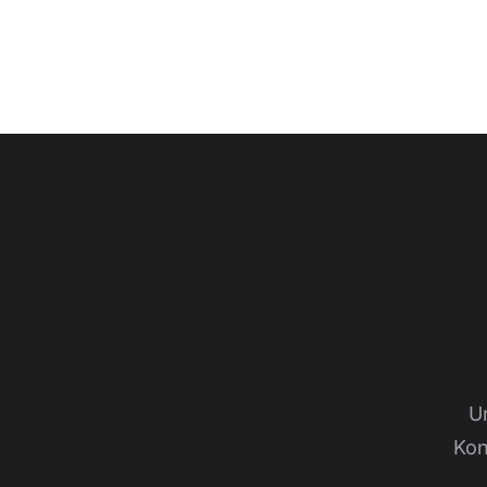
U
Kon