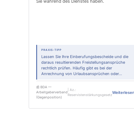
Sie während des Dienstes haben.
PRAXIS-TIPP
Lassen Sie Ihre Einberufungsbescheide und die
daraus resultierenden Freistellungsansprüche
rechtlich prüfen. Häufig gibt es bei der
Anrechnung von Urlaubsansprüchen oder…
📰 BDA —
| Az.:
Weiterlese
Arbeitgeberverband
Reservistenstärkungsgesetz
(Gegenposition)