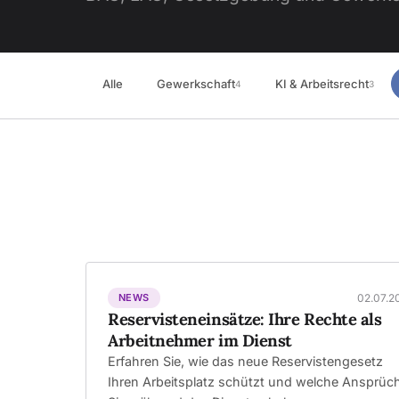
Alle
Gewerkschaft
KI & Arbeitsrecht
4
3
NEWS
02.07.2
Reservisteneinsätze: Ihre Rechte als
Arbeitnehmer im Dienst
Erfahren Sie, wie das neue Reservistengesetz
Ihren Arbeitsplatz schützt und welche Ansprüc