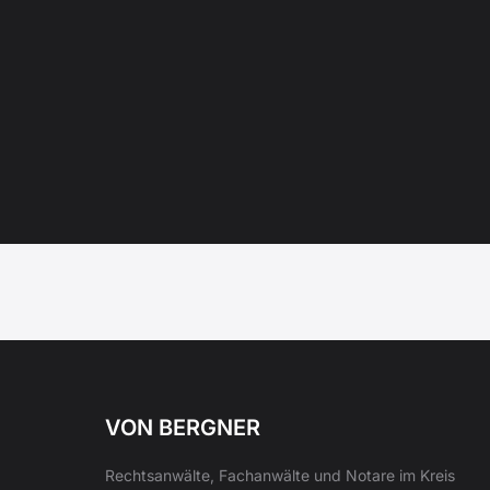
VON BERGNER
Rechtsanwälte, Fachanwälte und Notare im Kreis