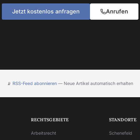
Jetzt kostenlos anfragen
Anrufen
📡
RSS-Feed abonnieren
— Neue Artikel automatisch erhalten
RECHTSGEBIETE
STANDORTE
Arbeitsrecht
Schenefeld