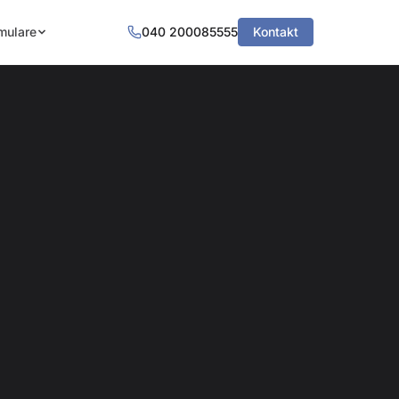
mulare
040 200085555
Kontakt