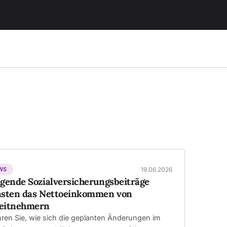
WS
19.06.2026
igende Sozialversicherungsbeiträge
asten das Nettoeinkommen von
eitnehmern
hren Sie, wie sich die geplanten Änderungen im