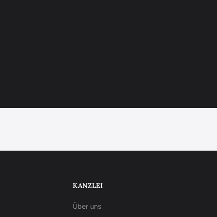
KANZLEI
Über uns