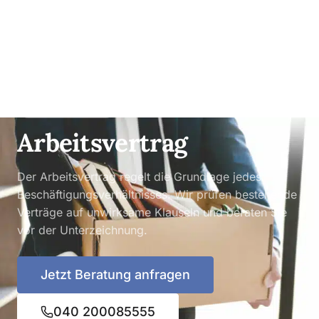
ARBEITSRECHT
Arbeitsvertrag
Der Arbeitsvertrag regelt die Grundlage jedes
Beschäftigungsverhältnisses. Wir prüfen bestehende
Verträge auf unwirksame Klauseln und beraten Sie
vor der Unterzeichnung.
Jetzt Beratung anfragen
040 200085555