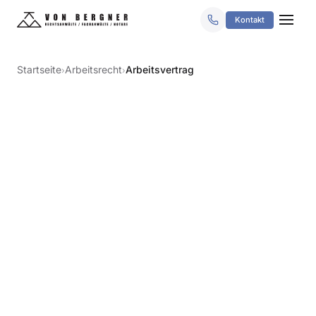
Kontakt
Startseite
Arbeitsrecht
Arbeitsvertrag
›
›