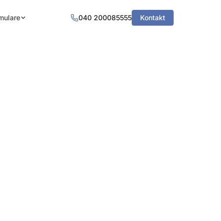
mulare
040 200085555
Kontakt