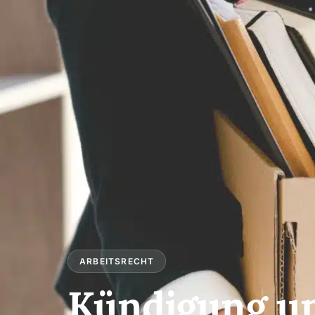
ARBEITSRECHT
Kündigung u