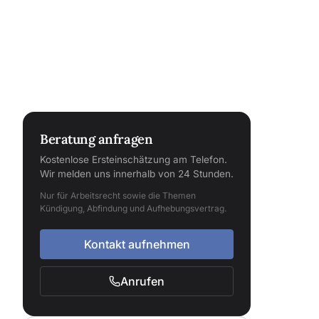
Beratung anfragen
Kostenlose Ersteinschätzung am Telefon.
Wir melden uns innerhalb von 24 Stunden.
Nur für Arbeitsrecht sowie die Themen
Kündigung, Abfindung und Aufhebungsvertrag.
Kontakt aufnehmen
Anrufen