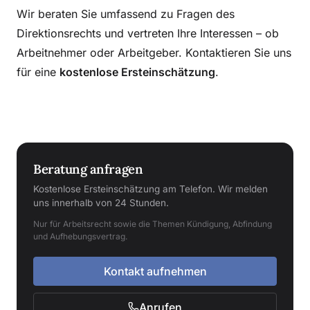
Wir beraten Sie umfassend zu Fragen des
Direktionsrechts und vertreten Ihre Interessen – ob
Arbeitnehmer oder Arbeitgeber. Kontaktieren Sie uns
für eine
kostenlose Ersteinschätzung
.
Beratung anfragen
Kostenlose Ersteinschätzung am Telefon. Wir melden
uns innerhalb von 24 Stunden.
Nur für Arbeitsrecht sowie die Themen Kündigung, Abfindung
und Aufhebungsvertrag.
Kontakt aufnehmen
Anrufen