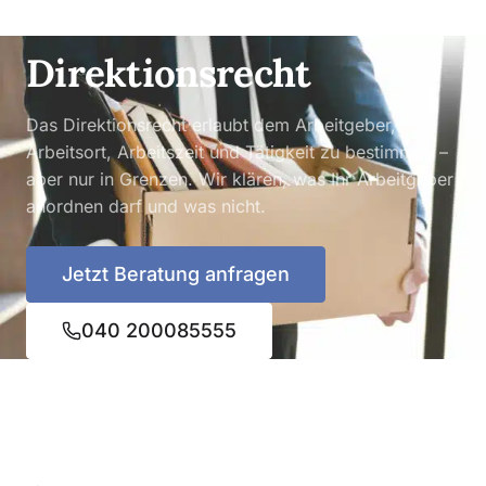
ARBEITSRECHT
Direktionsrecht
Das Direktionsrecht erlaubt dem Arbeitgeber,
Arbeitsort, Arbeitszeit und Tätigkeit zu bestimmen –
aber nur in Grenzen. Wir klären, was Ihr Arbeitgeber
anordnen darf und was nicht.
Jetzt Beratung anfragen
040 200085555